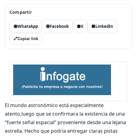
Compartir
🟢
WhatsApp
🔵
Facebook
⚫
X
🟦
LinkedIn
🔗
Copiar link
El mundo astronómico está especialmente
atento,luego que se confirmara la existencia de una
“fuerte señal espacial” proveniente desde una lejana
estrella. Hecho que podría entregar claras pistas