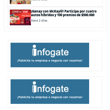
¡Ganay con McKay®! Participa por cuatro
autos híbridos y 100 premios de $500.000
Hace 2 días