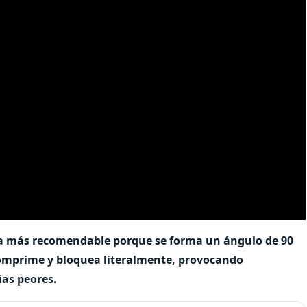
s la más recomendable porque se forma un ángulo de 90
 comprime y bloquea literalmente, provocando
ias peores.