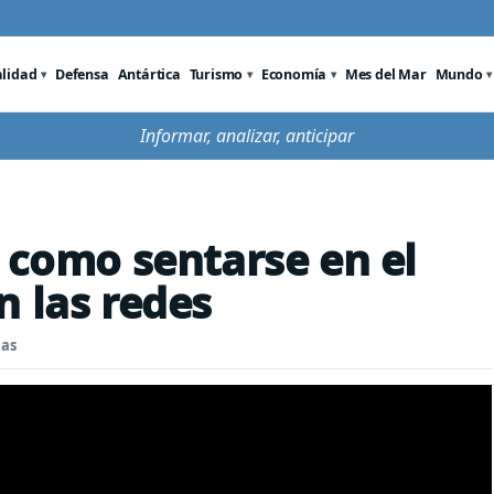
alidad
Defensa
Antártica
Turismo
Economía
Mes del Mar
Mundo
Informar, analizar, anticipar
e como sentarse en el
n las redes
nas