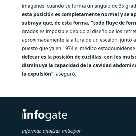
imágenes, cuando se forma un ángulo de 35 gra
esta posición es completamente normal y se ap
subraya que, de esta forma, "todo fluye de for
grados es imposible debido al diseño de los retret
aproximadamente la altura de un escalón, junto a
puesto que ya en 1974 el médico estadounidense
defecar es la posición de cuclillas, con los mu
disminuye la capacidad de la cavidad abdomina
la expulsión”
, aseguró.
Informar, analizar, anticipar