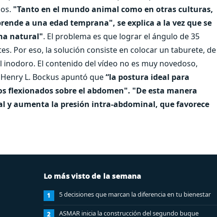
dos.
"Tanto en el mundo animal como en otras culturas,
rende a una edad temprana", se explica a la vez que se
ma natural"
. El problema es que lograr el ángulo de 35
es. Por eso, la solución consiste en colocar un taburete, de
l inodoro. El contenido del vídeo no es muy novedoso,
 Henry L. Bockus apuntó que
“la postura ideal para
lsos flexionados sobre el abdomen". "De esta manera
l y aumenta la presión intra-abdominal, que favorece
Lo más visto de la semana
5 decisiones que marcan la diferencia en tu bienestar
1
ASMAR inicia la construcción del segundo buque
2