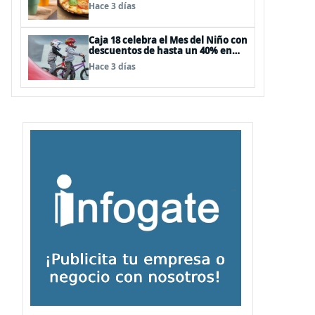
Hace 3 días
Caja 18 celebra el Mes del Niño con
descuentos de hasta un 40% en
panoramas, cine, shows y
Hace 3 días
streaming