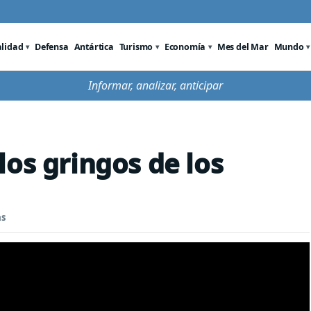
alidad
Defensa
Antártica
Turismo
Economía
Mes del Mar
Mundo
Informar, analizar, anticipar
los gringos de los
as