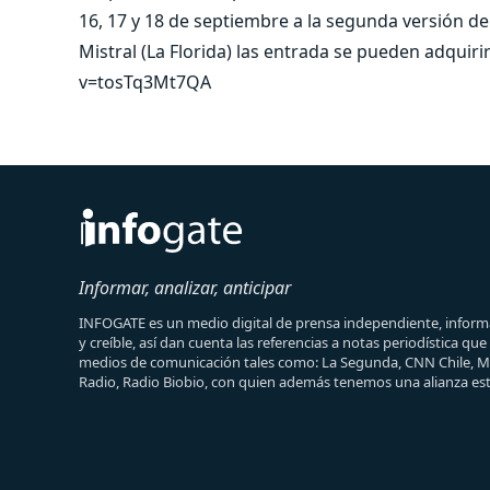
16, 17 y 18 de septiembre a la segunda versión d
Mistral (La Florida) las entrada se pueden adquir
v=tosTq3Mt7QA
Informar, analizar, anticipar
INFOGATE es un medio digital de prensa independiente, informa
y creíble, así dan cuenta las referencias a notas periodística qu
medios de comunicación tales como: La Segunda, CNN Chile, 
Radio, Radio Biobio, con quien además tenemos una alianza est