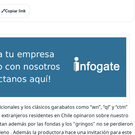
🔗
Copiar link
ionales y los clásicos garabatos como “wn”, “ql” y “ctm”
 extranjeros residentes en Chile opinaron sobre nuestro
sultan además por las fondas y los "gringos" no se perdieron
leno . Además la productora hace una invitación para este