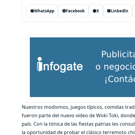
🟢
WhatsApp
🔵
Facebook
⚫
X
🟦
LinkedIn
Nuestros modismos, juegos típicos, comidas tradic
fueron parte del nuevo video de Woki Toki, donde
país. Con la tónica de las fiestas patrias les con
la oportunidad de probar el clásico terremoto chi