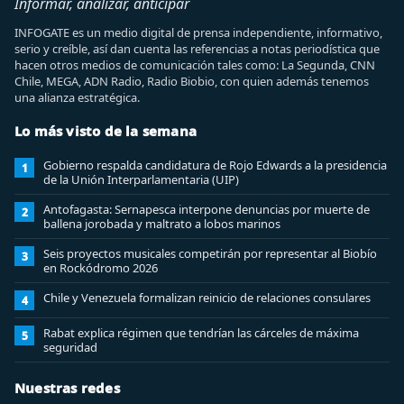
Informar, analizar, anticipar
INFOGATE es un medio digital de prensa independiente, informativo,
serio y creíble, así dan cuenta las referencias a notas periodística que
hacen otros medios de comunicación tales como: La Segunda, CNN
Chile, MEGA, ADN Radio, Radio Biobio, con quien además tenemos
una alianza estratégica.
Lo más visto de la semana
Gobierno respalda candidatura de Rojo Edwards a la presidencia
1
de la Unión Interparlamentaria (UIP)
Antofagasta: Sernapesca interpone denuncias por muerte de
2
ballena jorobada y maltrato a lobos marinos
Seis proyectos musicales competirán por representar al Biobío
3
en Rockódromo 2026
Chile y Venezuela formalizan reinicio de relaciones consulares
4
Rabat explica régimen que tendrían las cárceles de máxima
5
seguridad
Nuestras redes