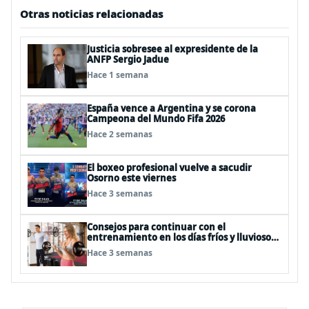
Otras noticias relacionadas
Justicia sobresee al expresidente de la
ANFP Sergio Jadue
Hace 1 semana
España vence a Argentina y se corona
Campeona del Mundo Fifa 2026
Hace 2 semanas
El boxeo profesional vuelve a sacudir
Osorno este viernes
Hace 3 semanas
Consejos para continuar con el
entrenamiento en los días fríos y lluviosos
de invierno
Hace 3 semanas