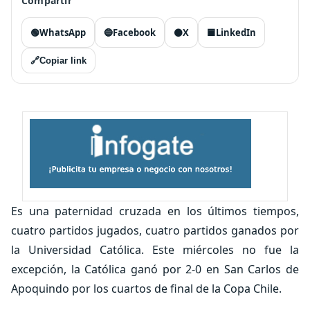
Compartir
🟢
WhatsApp
🔵
Facebook
⚫
X
🟦
LinkedIn
🔗
Copiar link
Es una paternidad cruzada en los últimos tiempos,
cuatro partidos jugados, cuatro partidos ganados por
la Universidad Católica. Este miércoles no fue la
excepción, la Católica ganó por 2-0 en San Carlos de
Apoquindo por los cuartos de final de la Copa Chile.