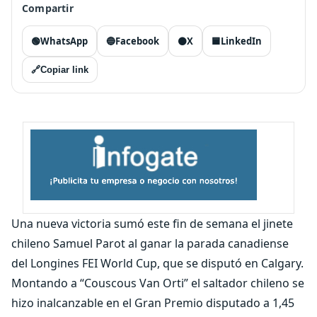
Compartir
🟢
WhatsApp
🔵
Facebook
⚫
X
🟦
LinkedIn
🔗
Copiar link
Una nueva victoria sumó este fin de semana el jinete
chileno Samuel Parot al ganar la parada canadiense
del Longines FEI World Cup, que se disputó en Calgary.
Montando a “Couscous Van Orti” el saltador chileno se
hizo inalcanzable en el Gran Premio disputado a 1,45