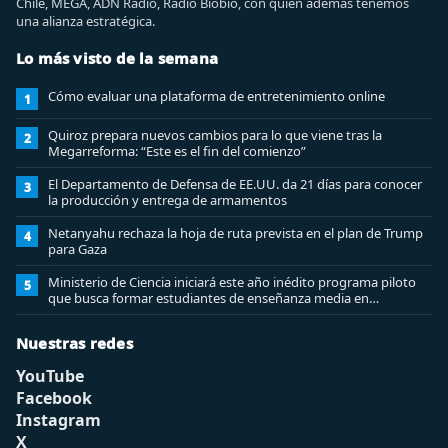
Chile, MEGA, ADN Radio, Radio Biobio, con quien además tenemos
una alianza estratégica.
Lo más visto de la semana
Cómo evaluar una plataforma de entretenimiento online
1
Quiroz prepara nuevos cambios para lo que viene tras la
2
Megarreforma: “Este es el fin del comienzo”
El Departamento de Defensa de EE.UU. da 21 días para conocer
3
la producción y entrega de armamentos
Netanyahu rechaza la hoja de ruta prevista en el plan de Trump
4
para Gaza
Ministerio de Ciencia iniciará este año inédito programa piloto
5
que busca formar estudiantes de enseñanza media en
ciberseguridad
Nuestras redes
YouTube
Facebook
Instagram
X