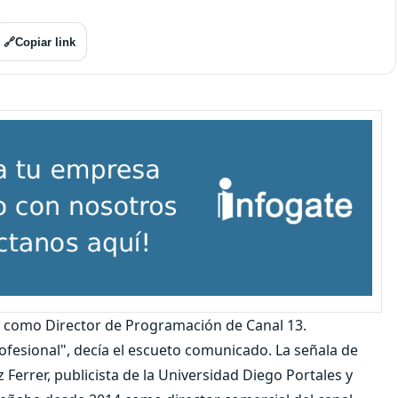
🔗
Copiar link
es como Director de Programación de Canal 13.
ofesional", decía el escueto comunicado. La señala de
errer, publicista de la Universidad Diego Portales y