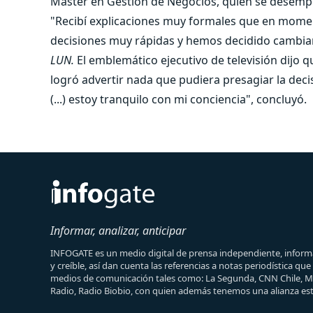
Máster en Gestión de Negocios, quien se desemp
"Recibí explicaciones muy formales que en mom
decisiones muy rápidas y hemos decidido cambiar
LUN.
El emblemático ejecutivo de televisión dijo 
logró advertir nada que pudiera presagiar la dec
(...) estoy tranquilo con mi conciencia", concluyó.
Informar, analizar, anticipar
INFOGATE es un medio digital de prensa independiente, informa
y creíble, así dan cuenta las referencias a notas periodística qu
medios de comunicación tales como: La Segunda, CNN Chile, 
Radio, Radio Biobio, con quien además tenemos una alianza est