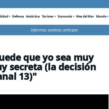
alidad
Defensa
Antártica
Turismo
Economía
Mes del Mar
Mundo
Informar, analizar, anticipar
Puede que yo sea muy
 secreta (la decisión
nal 13)"