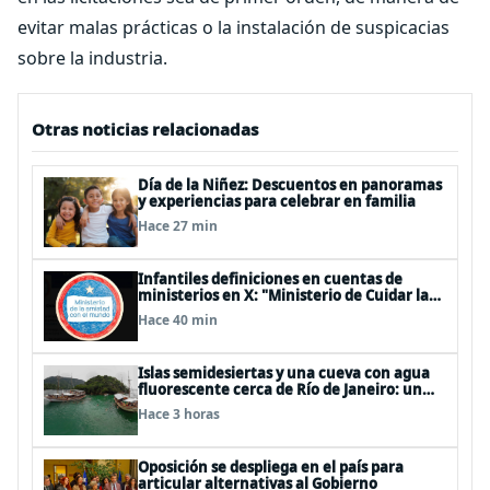
evitar malas prácticas o la instalación de suspicacias
sobre la industria.
Otras noticias relacionadas
Día de la Niñez: Descuentos en panoramas
y experiencias para celebrar en familia
Hace 27 min
Infantiles definiciones en cuentas de
ministerios en X: "Ministerio de Cuidar la
Plata", "Ministerio de la amistad..."
Hace 40 min
Islas semidesiertas y una cueva con agua
fluorescente cerca de Río de Janeiro: un
recorrido imperdible por Angra dos Reis
Hace 3 horas
Oposición se despliega en el país para
articular alternativas al Gobierno