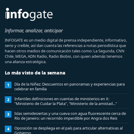
Informar, analizar, anticipar
INFOGATE es un medio digital de prensa independiente, informativo,
serio y creíble, así dan cuenta las referencias a notas periodística que
hacen otros medios de comunicación tales como: La Segunda, CNN
Chile, MEGA, ADN Radio, Radio Biobio, con quien además tenemos
una alianza estratégica.
Lo más visto de la semana
Día de la Niñez: Descuentos en panoramas y experiencias para
1
celebrar en familia
Infantiles definiciones en cuentas de ministerios en X:
2
"Ministerio de Cuidar la Plata", "Ministerio de la amistad..."
Islas semidesiertas y una cueva con agua fluorescente cerca de
3
Río de Janeiro: un recorrido imperdible por Angra dos Reis
Oposición se despliega en el país para articular alternativas al
4
Gobierno