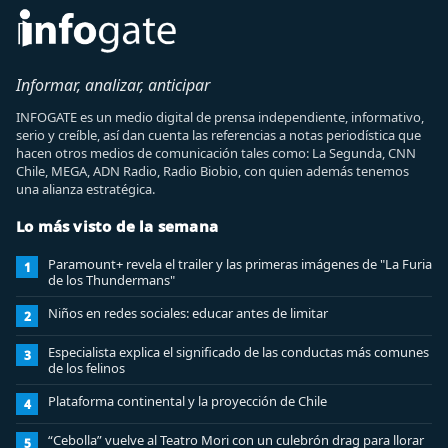
Informar, analizar, anticipar
INFOGATE es un medio digital de prensa independiente, informativo,
serio y creíble, así dan cuenta las referencias a notas periodística que
hacen otros medios de comunicación tales como: La Segunda, CNN
Chile, MEGA, ADN Radio, Radio Biobio, con quien además tenemos
una alianza estratégica.
Lo más visto de la semana
Paramount+ revela el trailer y las primeras imágenes de "La Furia
1
de los Thundermans"
Niños en redes sociales: educar antes de limitar
2
Especialista explica el significado de las conductas más comunes
3
de los felinos
Plataforma continental y la proyección de Chile
4
“Cebolla” vuelve al Teatro Mori con un culebrón drag para llorar
5