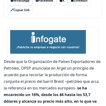
🟢
WhatsApp
🔵
Facebook
⚫
X
🟦
LinkedIn
🔗
Copiar link
Desde que la Organización de Países Exportadores de
Petróleo, OPEP anunciase en Argel un principio de
acuerdo para recortar la producción de forma
conjunta el precio del barril Brent –petróleo que arca
la referencia en los mercados europeos-
se ha
encarecido un 16%, desde los 46 hasta los 53,7
dólares y alcanza su precio más alto, en lo que va