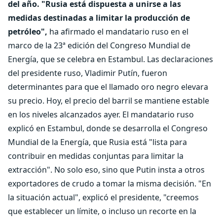
del año.
"Rusia está dispuesta a unirse a las
medidas destinadas a limitar la producción de
petróleo",
ha afirmado el mandatario ruso en el
marco de la 23ª edición del Congreso Mundial de
Energía, que se celebra en Estambul. Las declaraciones
del presidente ruso, Vladimir Putín, fueron
determinantes para que el llamado oro negro elevara
su precio. Hoy, el precio del barril se mantiene estable
en los niveles alcanzados ayer. El mandatario ruso
explicó en Estambul, donde se desarrolla el Congreso
Mundial de la Energía, que Rusia está "lista para
contribuir en medidas conjuntas para limitar la
extracción". No solo eso, sino que Putin insta a otros
exportadores de crudo a tomar la misma decisión. "En
la situación actual", explicó el presidente, "creemos
que establecer un límite, o incluso un recorte en la