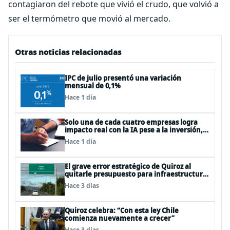
contagiaron del rebote que vivió el crudo, que volvió a
ser el termómetro que movió al mercado.
Otras noticias relacionadas
IPC de julio presentó una variación
mensual de 0,1%
Hace 1 día
Solo una de cada cuatro empresas logra
impacto real con la IA pese a la inversión,
según el Foro Económico Mundial
Hace 1 día
El grave error estratégico de Quiroz al
quitarle presupuesto para infraestructura
vial del Biobío
Hace 3 días
Quiroz celebra: “Con esta ley Chile
comienza nuevamente a crecer”
Hace 3 días