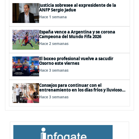
Justicia sobresee al expresidente de la
ANFP Sergio Jadue
Hace 1 semana
España vence a Argentina y se corona
Campeona del Mundo Fifa 2026
Hace 2 semanas
El boxeo profesional vuelve a sacudir
Osorno este viernes
Hace 3 semanas
Consejos para continuar con el
entrenamiento en los días fríos y lluviosos
de invierno
Hace 3 semanas