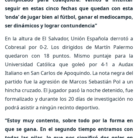
seguir en estas cinco fechas que quedan con esta
‘onda’ de jugar bien al fútbol, ganar el mediocampo,
ser dinámicos y lograr contundencia”
En la altura de El Salvador, Unión Española derrotó a
Cobresal por 0-2. Los dirigidos de Martín Palermo
quedaron con 18 puntos. Mismo puntaje para la
Universidad Católica que goleó por 4-1 a Audax
Italiano en San Carlos de Apoquindo. La nota negra del
partido fue la agresión de Marcos Sebastián Pol a un
hincha cruzado. El jugador pasó la noche detenido, fue
formalizado y durante los 20 días de investigación no
podrá asistir a ningún recinto deportivo.
“Estoy muy contento, sobre todo por la forma en
que se gana. En el segundo tiempo entramos con
todas las pilas, lo que nos significó dos goles en