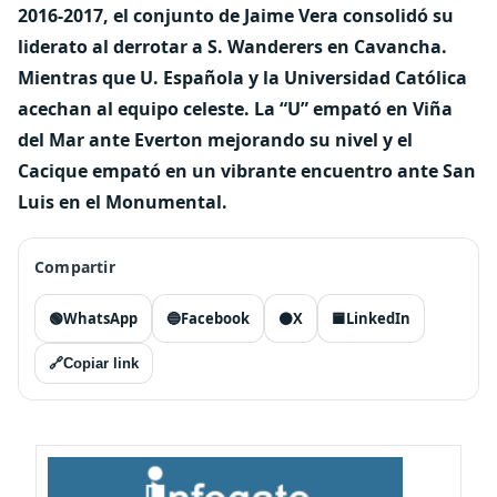
2016-2017, el conjunto de Jaime Vera consolidó su
liderato al derrotar a S. Wanderers en Cavancha.
Mientras que U. Española y la Universidad Católica
acechan al equipo celeste. La “U” empató en Viña
del Mar ante Everton mejorando su nivel y el
Cacique empató en un vibrante encuentro ante San
Luis en el Monumental.
Compartir
🟢
WhatsApp
🔵
Facebook
⚫
X
🟦
LinkedIn
🔗
Copiar link