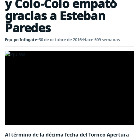
y Colo-Colo empató
gracias a Esteban
Paredes
Equipo Infogate
•
30 de octubre de 2016
•
Hace 509 semanas
Al término de la décima fecha del Torneo Apertura