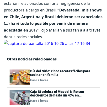
estarían relacionados con una negligencia de la
productora a cargo en Brasil.
“Devastada, mis shows
en Chile, Argentina y Brasil debieron ser cancelados
(…) haré todo lo posible por venir de manera
adecuada en 2017”
, dijo Mariah a sus fan a a a través
de sus redes sociales.
Otras noticias relacionadas
Día del Niño: cinco recetas fáciles para
cocinar en familia
Hace 2 horas
Caja 18 celebra el Mes del Niño con
descuentos de hasta un 40% en
panoramas, cine, shows y streaming
Hace 3 horas