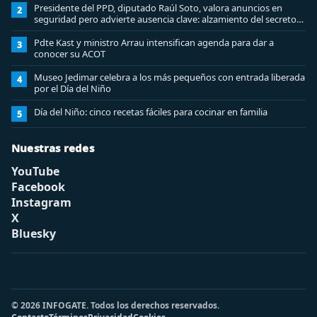
Presidente del PPD, diputado Raúl Soto, valora anuncios en
2
seguridad pero advierte ausencia clave: alzamiento del secreto
bancario
Pdte Kast y ministro Arrau intensifican agenda para dar a
3
conocer su ACOT
Museo Jedimar celebra a los más pequeños con entrada liberada
4
por el Día del Niño
Día del Niño: cinco recetas fáciles para cocinar en familia
5
Nuestras redes
YouTube
Facebook
Instagram
X
Bluesky
© 2026 INFOGATE. Todos los derechos reservados.