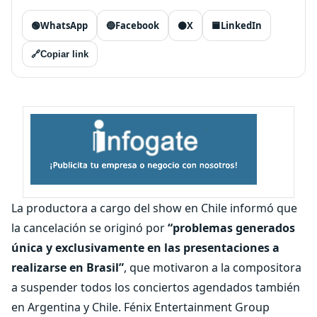
🟢
WhatsApp
🔵
Facebook
⚫
X
🟦
LinkedIn
🔗
Copiar link
La productora a cargo del show en Chile informó que
la cancelación se originó por
“problemas generados
única y exclusivamente en las presentaciones a
realizarse en Brasil”
, que motivaron a la compositora
a suspender todos los conciertos agendados también
en Argentina y Chile. Fénix Entertainment Group