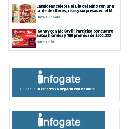
Casaideas celebra el Día del Niño con una
tarde de títeres, risas y sorpresas en el Mall
Plaza Vespucio
Hace 16 horas
¡Ganay con McKay®! Participa por cuatro
autos híbridos y 100 premios de $500.000
Hace 1 día