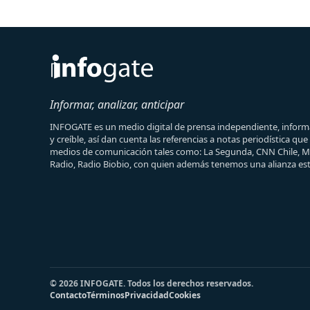
Informar, analizar, anticipar
INFOGATE es un medio digital de prensa independiente, informa
y creíble, así dan cuenta las referencias a notas periodística qu
medios de comunicación tales como: La Segunda, CNN Chile, 
Radio, Radio Biobio, con quien además tenemos una alianza est
© 2026 INFOGATE. Todos los derechos reservados.
Contacto
Términos
Privacidad
Cookies