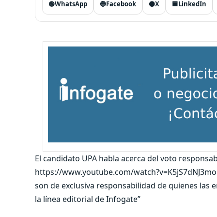
🟢
WhatsApp
🔵
Facebook
⚫
X
🟦
LinkedIn
El candidato UPA habla acerca del voto responsab
https://www.youtube.com/watch?v=K5jS7dNJ3mo “L
son de exclusiva responsabilidad de quienes las
la línea editorial de Infogate”