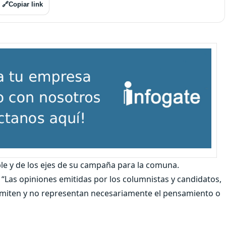
🔗
Copiar link
le y de los ejes de su campaña para la comuna.
as opiniones emitidas por los columnistas y candidatos,
 emiten y no representan necesariamente el pensamiento o