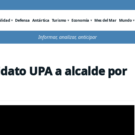
alidad
Defensa
Antártica
Turismo
Economía
Mes del Mar
Mundo
Informar, analizar, anticipar
dato UPA a alcalde por