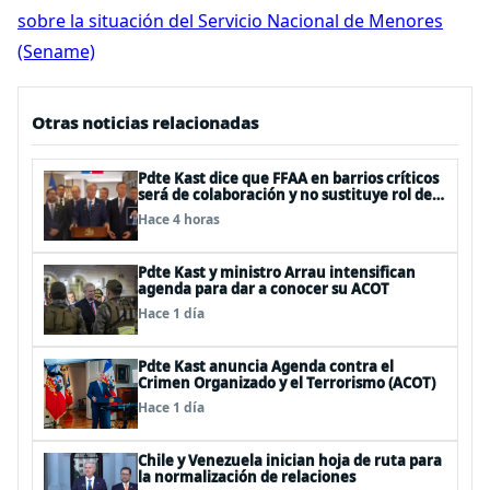
sobre la situación del Servicio Nacional de Menores
(Sename)
Otras noticias relacionadas
Pdte Kast dice que FFAA en barrios críticos
será de colaboración y no sustituye rol de
policías en control del orden público
Hace 4 horas
Pdte Kast y ministro Arrau intensifican
agenda para dar a conocer su ACOT
Hace 1 día
Pdte Kast anuncia Agenda contra el
Crimen Organizado y el Terrorismo (ACOT)
Hace 1 día
Chile y Venezuela inician hoja de ruta para
la normalización de relaciones