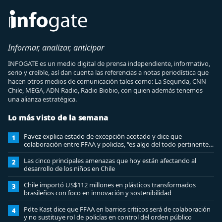
Informar, analizar, anticipar
INFOGATE es un medio digital de prensa independiente, informativo,
serio y creíble, así dan cuenta las referencias a notas periodística que
hacen otros medios de comunicación tales como: La Segunda, CNN
Chile, MEGA, ADN Radio, Radio Biobio, con quien además tenemos
una alianza estratégica.
Lo más visto de la semana
Pavez explica estado de excepción acotado y dice que
1
colaboración entre FFAA y policías, “es algo del todo pertinente
analizar”
Las cinco principales amenazas que hoy están afectando al
2
desarrollo de los niños en Chile
Chile importó US$112 millones en plásticos transformados
3
brasileños con foco en innovación y sostenibilidad
Pdte Kast dice que FFAA en barrios críticos será de colaboración
4
y no sustituye rol de policías en control del orden público