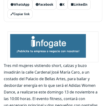
🟢
WhatsApp
🔵
Facebook
⚫
X
🟦
LinkedIn
🔗
Copiar link
Tres mil mujeres vistiendo short, calzas y buzo
invadirán la calle Cardenal José María Caro, a un
costado del Palacio de Bellas Artes, para bailar y
desbordar energía en lo que será el Adidas Women
Dance, a realizarse este domingo 13 de noviembre a
las 10:00 horas. El evento fitness, contará con
un escenario principal y dos pequeños con pantallas