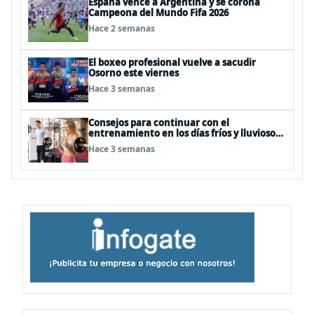
España vence a Argentina y se corona
Campeona del Mundo Fifa 2026
Hace 2 semanas
El boxeo profesional vuelve a sacudir
Osorno este viernes
Hace 3 semanas
Consejos para continuar con el
entrenamiento en los días fríos y lluviosos
de invierno
Hace 3 semanas