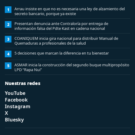
Arrau insiste en que no es necesaria una ley de alzamiento del
1
secreto bancario, porque ya existe
Presentan denuncia ante Contraloría por entrega de
2
información falsa del Pdte Kast en cadena nacional
COANIQUEM inicia gira nacional para distribuir Manual de
3
Quemaduras a profesionales de la salud
5 decisiones que marcan la diferencia en tu bienestar
4
ASMAR inicia la construcción del segundo buque multipropósito
5
LPD “Rapa Nui”
Nuestras redes
YouTube
Facebook
Instagram
X
Bluesky