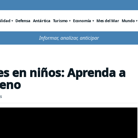
alidad
Defensa
Antártica
Turismo
Economía
Mes del Mar
Mundo
Informar, analizar, anticipar
es en niños: Aprenda a
meno
s