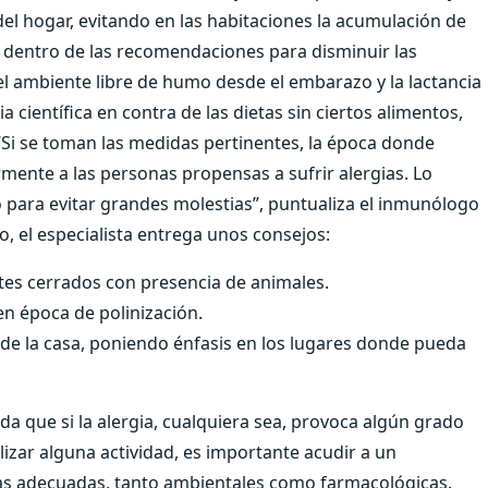
el hogar, evitando en las habitaciones la acumulación de
 dentro de las recomendaciones para disminuir las
el ambiente libre de humo desde el embarazo y la lactancia
 científica en contra de las dietas sin ciertos alimentos,
“Si se toman las medidas pertinentes, la época donde
mente a las personas propensas a sufrir alergias. Lo
para evitar grandes molestias”, puntualiza el inmunólogo
o, el especialista entrega unos consejos:
ntes cerrados con presencia de animales.
e en época de polinización.
 de la casa, poniendo énfasis en los lugares donde pueda
a que si la alergia, cualquiera sea, provoca algún grado
lizar alguna actividad, es importante acudir a un
das adecuadas, tanto ambientales como farmacológicas.