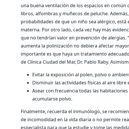
una buena ventilación de los espacios en común d
libros, alfombras y muñecos de peluche. Además,
probabilidades de que un niño sea alérgico, está 
materna. Por otro lado, cada vez hay más evidencia
que no tendrían valor en prevención de alergias. 
aumenta la polinización no debiera afectar mayor
importante es que haya un tratamiento adecuado 
de Clínica Ciudad del Mar, Dr. Pablo Raby. Asimism
Evitar la exposición al polen, polvo o ambie
Disminuir las actividades físicas al aire libr
Asear con frecuencia todas las habitaciones
acumularse polvo.
Finalmente, recuerda el inmunólogo, se recomiend
de incomodidad en la vida diaria o no permite rea
especialista para que la estudie y tome las medi