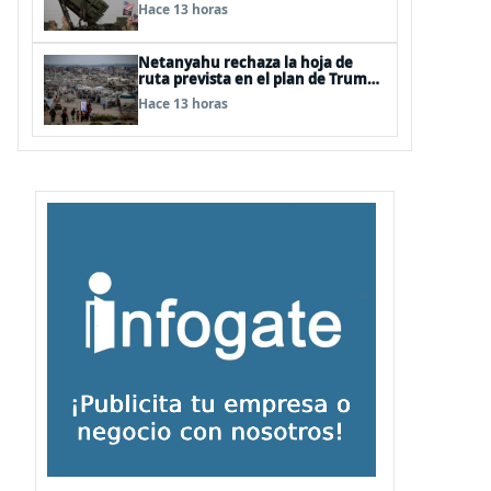
producción y entrega de
Hace 13 horas
armamentos
Netanyahu rechaza la hoja de
ruta prevista en el plan de Trump
para Gaza
Hace 13 horas