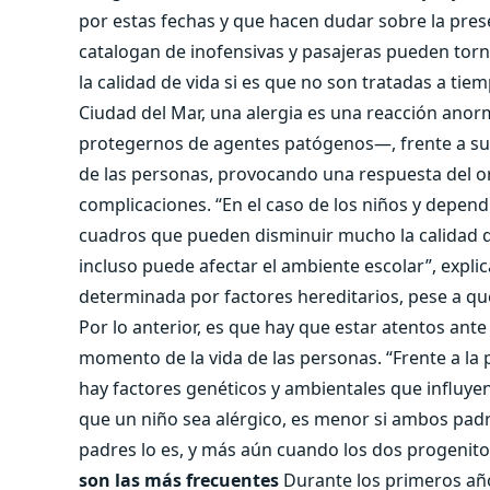
por estas fechas y que hacen dudar sobre la prese
catalogan de inofensivas y pasajeras pueden tor
la calidad de vida si es que no son tratadas a tie
Ciudad del Mar, una alergia es una reacción ano
protegernos de agentes patógenos―, frente a sus
de las personas, provocando una respuesta del o
complicaciones. “En el caso de los niños y depen
cuadros que pueden disminuir mucho la calidad de
incluso puede afectar el ambiente escolar”, expli
determinada por factores hereditarios, pese a que
Por lo anterior, es que hay que estar atentos ant
momento de la vida de las personas. “Frente a la
hay factores genéticos y ambientales que influyen
que un niño sea alérgico, es menor si ambos pad
padres lo es, y más aún cuando los dos progenitor
son las más frecuentes
Durante los primeros años