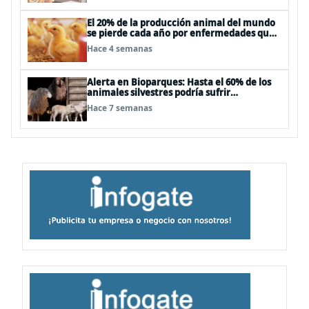
El 20% de la producción animal del mundo
se pierde cada año por enfermedades que
se pueden evitar
Hace 4 semanas
Alerta en Bioparques: Hasta el 60% de los
animales silvestres podría sufrir
desnutrición por dietas mal formuladas
Hace 7 semanas