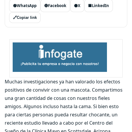
🟢
WhatsApp
🔵
Facebook
⚫
X
🟦
LinkedIn
🔗
Copiar link
Muchas investigaciones ya han valorado los efectos
positivos de convivir con una mascota. Compartimos
una gran cantidad de cosas con nuestros fieles
amigos. Algunos incluso hasta la cama. Si bien esto
para ciertas personas pueda resultar chocante, un
reciente estudio llevado a cabo por el Centro del
Sueño de la Clínica Mayo en Scottsdale, Arizona