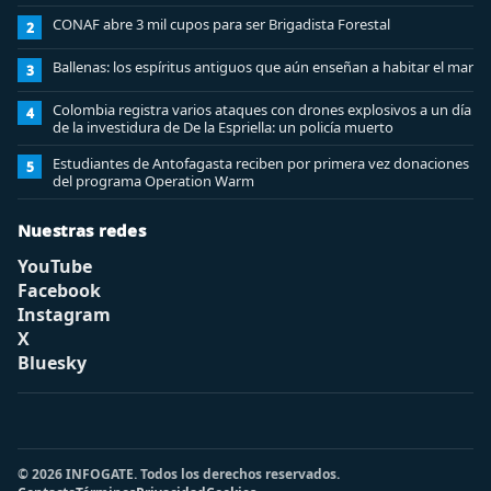
CONAF abre 3 mil cupos para ser Brigadista Forestal
2
Ballenas: los espíritus antiguos que aún enseñan a habitar el mar
3
Colombia registra varios ataques con drones explosivos a un día
4
de la investidura de De la Espriella: un policía muerto
Estudiantes de Antofagasta reciben por primera vez donaciones
5
del programa Operation Warm
Nuestras redes
YouTube
Facebook
Instagram
X
Bluesky
© 2026 INFOGATE. Todos los derechos reservados.