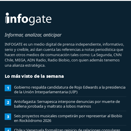
Informar, analizar, anticipar
INFOGATE es un medio digital de prensa independiente, informativo,
serio y creíble, así dan cuenta las referencias a notas periodística que
hacen otros medios de comunicación tales como: La Segunda, CNN
Chile, MEGA, ADN Radio, Radio Biobio, con quien además tenemos
una alianza estratégica.
Lo más visto de la semana
Gobierno respalda candidatura de Rojo Edwards a la presidencia
1
de la Unión Interparlamentaria (UIP)
Antofagasta: Sernapesca interpone denuncias por muerte de
2
ballena jorobada y maltrato a lobos marinos
Seis proyectos musicales competirán por representar al Biobío
3
en Rockódromo 2026
Chile y Venezuela formalizan reinicio de relaciones consulares