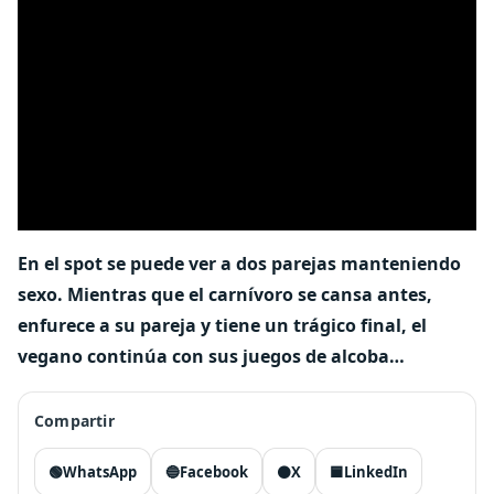
En el spot se puede ver a dos parejas manteniendo
sexo. Mientras que el carnívoro se cansa antes,
enfurece a su pareja y tiene un trágico final, el
vegano continúa con sus juegos de alcoba…
Compartir
🟢
WhatsApp
🔵
Facebook
⚫
X
🟦
LinkedIn