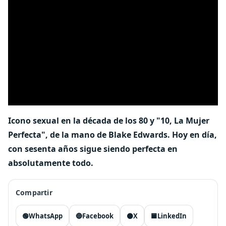
Icono sexual en la década de los 80 y "10, La Mujer
Perfecta", de la mano de Blake Edwards. Hoy en día,
con sesenta años sigue siendo perfecta en
absolutamente todo.
Compartir
🟢
WhatsApp
🔵
Facebook
⚫
X
🟦
LinkedIn