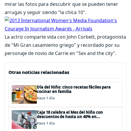
mirar las fotos para descubrir que se pueden tener
arrugas y seguir siendo "la chica 10".
La actriz comparte vida con John Corbett, protagonista
de "Mi Gran casamiento griego" y recordado por su
personaje de novio de Carrie en "Sex and the city".
Otras noticias relacionadas
Día del Niño: cinco recetas fáciles para
cocinar en familia
Hace 1 día
Caja 18 celebra el Mes del Niño con
descuentos de hasta un 40% en
panoramas, cine, shows y streaming
Hace 1 día