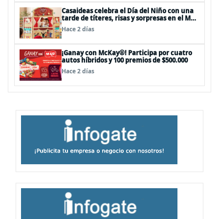
Casaideas celebra el Día del Niño con una
tarde de títeres, risas y sorpresas en el Mall
Plaza Vespucio
Hace 2 días
¡Ganay con McKay®! Participa por cuatro
autos híbridos y 100 premios de $500.000
Hace 2 días