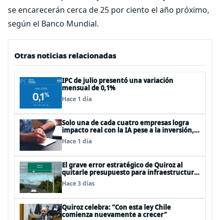
se encarecerán cerca de 25 por ciento el año próximo,
según el Banco Mundial.
Otras noticias relacionadas
IPC de julio presentó una variación
mensual de 0,1%
Hace 1 día
Solo una de cada cuatro empresas logra
impacto real con la IA pese a la inversión,
según el Foro Económico Mundial
Hace 1 día
El grave error estratégico de Quiroz al
quitarle presupuesto para infraestructura
vial del Biobío
Hace 3 días
Quiroz celebra: “Con esta ley Chile
comienza nuevamente a crecer”