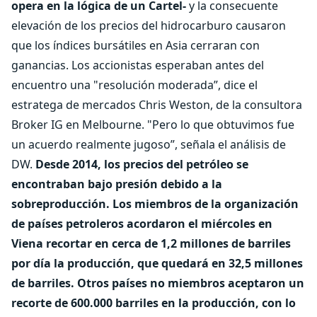
opera en la lógica de un Cartel-
y la consecuente
elevación de los precios del hidrocarburo causaron
que los índices bursátiles en Asia cerraran con
ganancias. Los accionistas esperaban antes del
encuentro una "resolución moderada”, dice el
estratega de mercados Chris Weston, de la consultora
Broker IG en Melbourne. "Pero lo que obtuvimos fue
un acuerdo realmente jugoso”, señala el análisis de
DW.
Desde 2014, los precios del petróleo se
encontraban bajo presión debido a la
sobreproducción. Los miembros de la organización
de países petroleros acordaron el miércoles en
Viena recortar en cerca de 1,2 millones de barriles
por día la producción, que quedará en 32,5 millones
de barriles. Otros países no miembros aceptaron un
recorte de 600.000 barriles en la producción, con lo