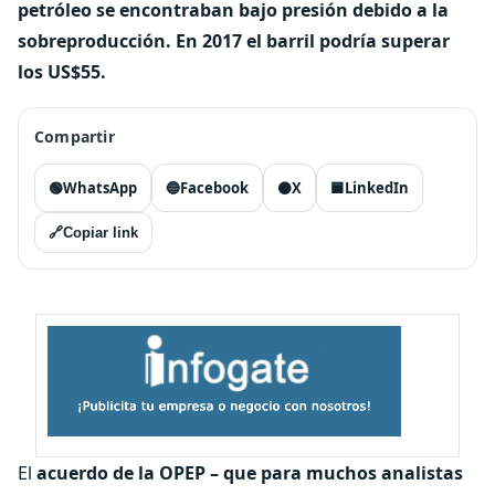
petróleo se encontraban bajo presión debido a la
sobreproducción. En 2017 el barril podría superar
los US$55.
Compartir
🟢
WhatsApp
🔵
Facebook
⚫
X
🟦
LinkedIn
🔗
Copiar link
El
acuerdo de la OPEP – que para muchos analistas