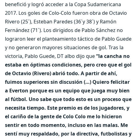
benefició y logró acceder a la Copa Sudamericana
2017. Los goles de Colo-Colo fueron obra de Octavio
Rivero (25´), Esteban Paredes (36´y 38´) y Ramón
Fernández (71´). Los dirigidos de Pablo Sánchez no
lograron leer el planteamiento táctico de Pablo Guede
y no generaron mayores situaciones de gol. Tras la
victoria, Pablo Guede, DT albo dijo que
“la cancha no
estaba en óptimas condiciones, pero creo que el gol
de Octavio (Rivero) abrió todo. A partir de ahí,
fuimos superiores sin discusión (…) Quiero felicitar
a Everton porque es un equipo que juega muy bien
al fútbol. Uno sabe que todo esto es un proceso que
necesita tiempo. Este premio es de los jugadores, y
el cariño de la gente de Colo Colo me lo hicieron
sentir en todo momento, incluso en las malas. Me
sentí muy respaldado, por la directiva, futbolistas y