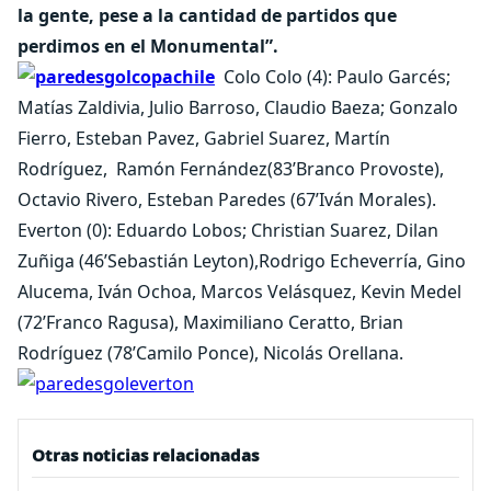
la gente, pese a la cantidad de partidos que
perdimos en el Monumental”.
Colo Colo (4): Paulo Garcés;
Matías Zaldivia, Julio Barroso, Claudio Baeza; Gonzalo
Fierro, Esteban Pavez, Gabriel Suarez, Martín
Rodríguez, Ramón Fernández(83’Branco Provoste),
Octavio Rivero, Esteban Paredes (67’Iván Morales).
Everton (0): Eduardo Lobos; Christian Suarez, Dilan
Zuñiga (46’Sebastián Leyton),Rodrigo Echeverría, Gino
Alucema, Iván Ochoa, Marcos Velásquez, Kevin Medel
(72’Franco Ragusa), Maximiliano Ceratto, Brian
Rodríguez (78’Camilo Ponce), Nicolás Orellana.
Otras noticias relacionadas