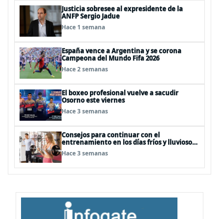
Justicia sobresee al expresidente de la
ANFP Sergio Jadue
Hace 1 semana
España vence a Argentina y se corona
Campeona del Mundo Fifa 2026
Hace 2 semanas
El boxeo profesional vuelve a sacudir
Osorno este viernes
Hace 3 semanas
Consejos para continuar con el
entrenamiento en los días fríos y lluviosos
de invierno
Hace 3 semanas