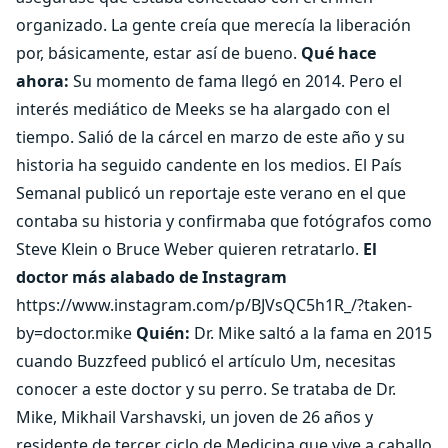
organizado. La gente creía que merecía la liberación
por, básicamente, estar así de bueno.
Qué hace
ahora:
Su momento de fama llegó en 2014. Pero el
interés mediático de Meeks se ha alargado con el
tiempo. Salió de la cárcel en marzo de este año y su
historia ha seguido candente en los medios. El País
Semanal publicó un reportaje este verano en el que
contaba su historia y confirmaba que fotógrafos como
Steve Klein o Bruce Weber quieren retratarlo.
El
doctor más alabado de Instagram
https://www.instagram.com/p/BJVsQC5h1R_/?taken-
by=doctor.mike
Quién:
Dr. Mike saltó a la fama en 2015
cuando Buzzfeed publicó el artículo Um, necesitas
conocer a este doctor y su perro. Se trataba de Dr.
Mike, Mikhail Varshavski, un joven de 26 años y
residente de tercer ciclo de Medicina que vive a caballo