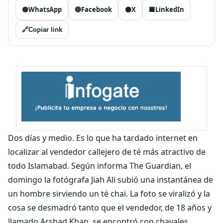
🟢
WhatsApp
🔵
Facebook
⚫
X
🟦
LinkedIn
🔗
Copiar link
Dos días y medio. Es lo que ha tardado internet en
localizar al vendedor callejero de té más atractivo de
todo Islamabad. Según informa The Guardian, el
domingo la fotógrafa Jiah Ali subió una instantánea de
un hombre sirviendo un té chai. La foto se viralizó y la
cosa se desmadró tanto que el vendedor, de 18 años y
llamado Arshad Khan, se encontró con chavales