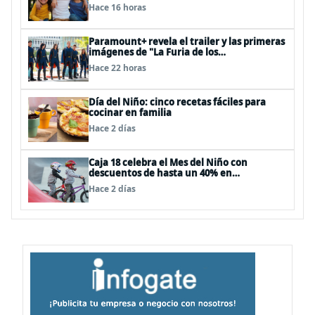
Hace 16 horas
Paramount+ revela el trailer y las primeras
imágenes de "La Furia de los
Thundermans"
Hace 22 horas
Día del Niño: cinco recetas fáciles para
cocinar en familia
Hace 2 días
Caja 18 celebra el Mes del Niño con
descuentos de hasta un 40% en
panoramas, cine, shows y streaming
Hace 2 días