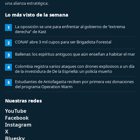
una alianza estratégica.
Lo más visto de la semana
La oposición se une para enfrentar al gobierno de “extrema
1
derecha” de Kast
CONAF abre 3 mil cupos para ser Brigadista Forestal
2
Ballenas: los espíritus antiguos que aún enseñan a habitar el mar
3
Colombia registra varios ataques con drones explosivos a un día
4
de la investidura de De la Espriella: un policía muerto
Estudiantes de Antofagasta reciben por primera vez donaciones
5
del programa Operation Warm
Nuestras redes
YouTube
Facebook
Instagram
X
Bluesky