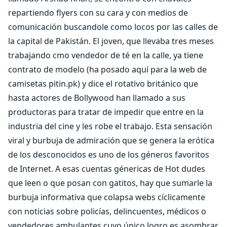
repartiendo flyers con su cara y con medios de
comunicación buscandole como locos por las calles de
la capital de Pakistán. El joven, que llevaba tres meses
trabajando cmo vendedor de té en la calle, ya tiene
contrato de modelo (ha posado aquí para la web de
camisetas pitin.pk) y dice el rotativo británico que
hasta actores de Bollywood han llamado a sus
productoras para tratar de impedir que entre en la
industria del cine y les robe el trabajo. Esta sensación
viral y burbuja de admiración que se genera la erótica
de los desconocidos es uno de los géneros favoritos
de Internet. A esas cuentas génericas de Hot dudes
que leen o que posan con gatitos, hay que sumarle la
burbuja informativa que colapsa webs cíclicamente
con noticias sobre policías, delincuentes, médicos o
vendedores ambulantes cuyo único logro es asombrar