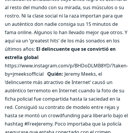
al resto del mundo con su mirada, sus músculos o su
rostro. Ni la clase social ni la raza importan para que
un auténtico don nadie consiga sus 15 minutos de
fama online. Algunos lo han llevado mejor que otros. Y
aquí va un ‘greatest hits’ de los más sonados en los
últimos años:
El delincuente que se convirtió en
estrella global
https://www.instagram.com/p/BHDoDLMB8YD/?taken-
by=jmeeksofficial
Quién:
Jeremy Meeks, el
‘delincuente más atractivo de Internet‘ causó un
auténtico terremoto en Internet cuando la foto de su
ficha policial fue compartida hasta la saciedad en la
red. Consiguió su contrato de modelo entre rejas y
hasta se montó un crowdfunding para liberarlo bajo el
hashtag #FreeJeremy. Poco importaba que la policía
asegurase que estaba conectado con el crimen