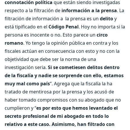
connotación política
que están siendo investigadas
respecto a la filtración de
información a la prensa
. La
filtración de información a la prensa es un
delito
y
está tipificado en el
Código Penal
. Hoy no importa si la
persona es inocente o no. Esto parece un
circo
romano
. Yo tengo la opinión pública en contra y los
fiscales actúan en consecuencia con esto y no con la
objetividad que debe ser la norma de una
investigación seria.
Si se cometiesen delitos dentro
de la fiscalía y nadie se sorprende con ello, estamos
muy mal como país
”. Agrega que la fiscalía la ha
tratado de mentirosa por la prensa y los acusó de
haber tomado compromisos con su abogado que no
cumplieron y “
es por esto que hemos levantado el
secreto profesional de mi abogado en todo lo
relativo a este caso. Asimismo, han filtrado con