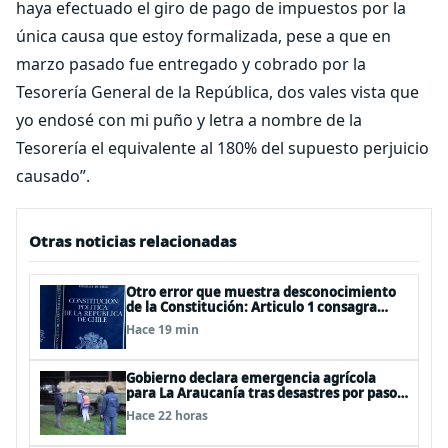
haya efectuado el giro de pago de impuestos por la
única causa que estoy formalizada, pese a que en
marzo pasado fue entregado y cobrado por la
Tesorería General de la República, dos vales vista que
yo endosé con mi puño y letra a nombre de la
Tesorería el equivalente al 180% del supuesto perjuicio
causado”.
Otras noticias relacionadas
Otro error que muestra desconocimiento
de la Constitución: Articulo 1 consagra
resguardar la seguridad nacional y
Hace 19 min
proteger a los ciudadanos
Gobierno declara emergencia agrícola
para La Araucanía tras desastres por pasos
de sistemas frontales
Hace 22 horas