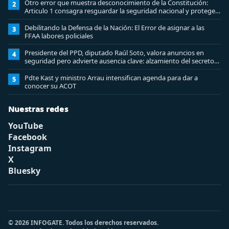
Otro error que muestra desconocimiento de la Constitución:
2
Articulo 1 consagra resguardar la seguridad nacional y proteger
a los ciudadanos
Debilitando la Defensa de la Nación: El Error de asignar a las
3
FFAA labores policiales
Presidente del PPD, diputado Raúl Soto, valora anuncios en
4
seguridad pero advierte ausencia clave: alzamiento del secreto
bancario
Pdte Kast y ministro Arrau intensifican agenda para dar a
5
conocer su ACOT
Nuestras redes
YouTube
Facebook
Instagram
X
Bluesky
© 2026 INFOGATE. Todos los derechos reservados.