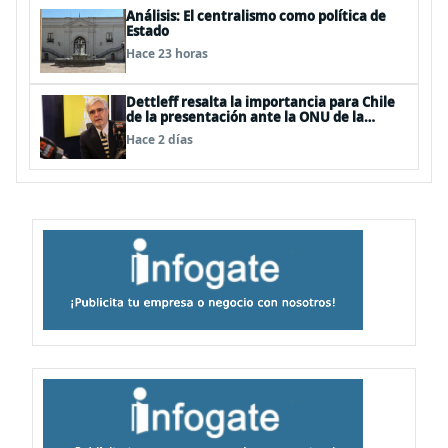
Análisis: El centralismo como política de
Estado
Hace 23 horas
Dettleff resalta la importancia para Chile
de la presentación ante la ONU de la
Plataforma Continental Extendida del
Hace 2 días
Archipiélago Juan Fernández