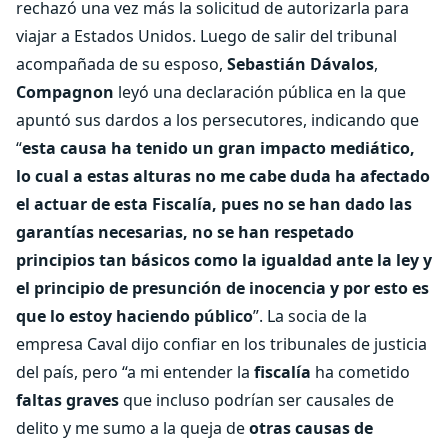
rechazó una vez más la solicitud de autorizarla para
viajar a Estados Unidos. Luego de salir del tribunal
acompañada de su esposo,
Sebastián Dávalos
,
Compagnon
leyó una declaración pública en la que
apuntó sus dardos a los persecutores, indicando que
“
esta causa ha tenido un gran impacto mediático,
lo cual a estas alturas no me cabe duda ha afectado
el actuar de esta Fiscalía, pues no se han dado las
garantías necesarias, no se han respetado
principios tan básicos como la igualdad ante la ley y
el principio de presunción de inocencia y por esto es
que lo estoy haciendo público
”. La socia de la
empresa Caval dijo confiar en los tribunales de justicia
del país, pero “a mi entender la
fiscalía
ha cometido
faltas graves
que incluso podrían ser causales de
delito y me sumo a la queja de
otras causas de