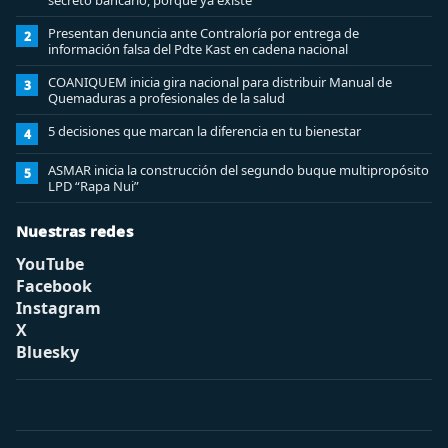
secreto bancario, porque ya existe
Presentan denuncia ante Contraloría por entrega de
2
información falsa del Pdte Kast en cadena nacional
COANIQUEM inicia gira nacional para distribuir Manual de
3
Quemaduras a profesionales de la salud
5 decisiones que marcan la diferencia en tu bienestar
4
ASMAR inicia la construcción del segundo buque multipropósito
5
LPD “Rapa Nui”
Nuestras redes
YouTube
Facebook
Instagram
X
Bluesky