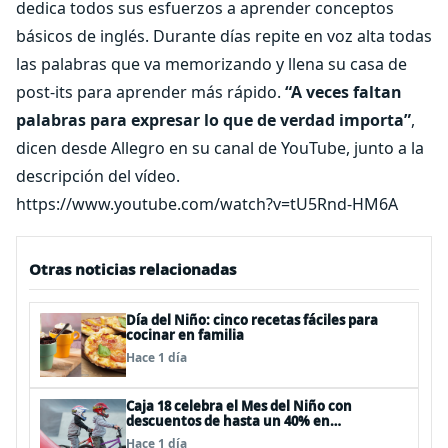
dedica todos sus esfuerzos a aprender conceptos
básicos de inglés. Durante días repite en voz alta todas
las palabras que va memorizando y llena su casa de
post-its para aprender más rápido.
“A veces faltan
palabras para expresar lo que de verdad importa”
,
dicen desde Allegro en su canal de YouTube, junto a la
descripción del vídeo.
https://www.youtube.com/watch?v=tU5Rnd-HM6A
Otras noticias relacionadas
Día del Niño: cinco recetas fáciles para
cocinar en familia
Hace 1 día
Caja 18 celebra el Mes del Niño con
descuentos de hasta un 40% en
panoramas, cine, shows y streaming
Hace 1 día