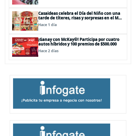
Casaideas celebra el Día del Niño con una
tarde de títeres, risas y sorpresas en el Mall
Plaza Vespucio
Hace 1 día
¡Ganay con McKay®! Participa por cuatro
autos híbridos y 100 premios de $500.000
Hace 2 días