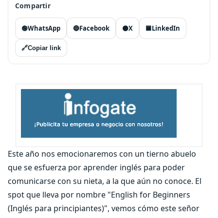
Compartir
🟢
WhatsApp
🔵
Facebook
⚫
X
🟦
LinkedIn
🔗
Copiar link
Este año nos emocionaremos con un tierno abuelo
que se esfuerza por aprender inglés para poder
comunicarse con su nieta, a la que aún no conoce. El
spot que lleva por nombre "English for Beginners
(Inglés para principiantes)", vemos cómo este señor