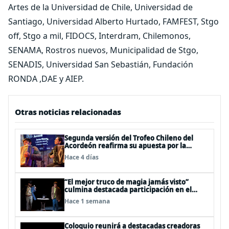
Artes de la Universidad de Chile, Universidad de
Santiago, Universidad Alberto Hurtado, FAMFEST, Stgo
off, Stgo a mil, FIDOCS, Interdram, Chilemonos,
SENAMA, Rostros nuevos, Municipalidad de Stgo,
SENADIS, Universidad San Sebastián, Fundación
RONDA ,DAE y AIEP.
Otras noticias relacionadas
Segunda versión del Trofeo Chileno del
Acordeón reafirma su apuesta por la
profesionalización del instrumento en
Hace 4 días
Chile
“El mejor truco de magia jamás visto”
culmina destacada participación en el
Festival Off Avignon 2026
Hace 1 semana
Coloquio reunirá a destacadas creadoras