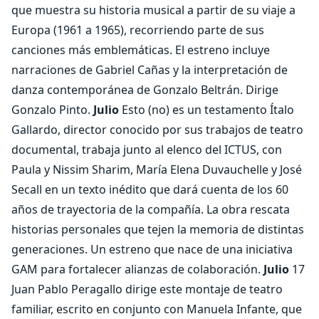
que muestra su historia musical a partir de su viaje a
Europa (1961 a 1965), recorriendo parte de sus
canciones más emblemáticas. El estreno incluye
narraciones de Gabriel Cañas y la interpretación de
danza contemporánea de Gonzalo Beltrán. Dirige
Gonzalo Pinto.
Julio
Esto (no) es un testamento Ítalo
Gallardo, director conocido por sus trabajos de teatro
documental, trabaja junto al elenco del ICTUS, con
Paula y Nissim Sharim, María Elena Duvauchelle y José
Secall en un texto inédito que dará cuenta de los 60
años de trayectoria de la compañía. La obra rescata
historias personales que tejen la memoria de distintas
generaciones. Un estreno que nace de una iniciativa
GAM para fortalecer alianzas de colaboración.
Julio
17
Juan Pablo Peragallo dirige este montaje de teatro
familiar, escrito en conjunto con Manuela Infante, que