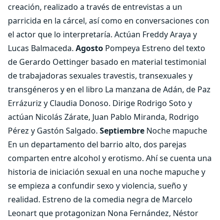
creación, realizado a través de entrevistas a un
parricida en la cárcel, así como en conversaciones con
el actor que lo interpretaría. Actúan Freddy Araya y
Lucas Balmaceda.
Agosto
Pompeya Estreno del texto
de Gerardo Oettinger basado en material testimonial
de trabajadoras sexuales travestis, transexuales y
transgéneros y en el libro La manzana de Adán, de Paz
Errázuriz y Claudia Donoso. Dirige Rodrigo Soto y
actúan Nicolás Zárate, Juan Pablo Miranda, Rodrigo
Pérez y Gastón Salgado.
Septiembre
Noche mapuche
En un departamento del barrio alto, dos parejas
comparten entre alcohol y erotismo. Ahí se cuenta una
historia de iniciación sexual en una noche mapuche y
se empieza a confundir sexo y violencia, sueño y
realidad. Estreno de la comedia negra de Marcelo
Leonart que protagonizan Nona Fernández, Néstor