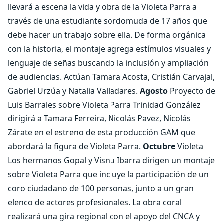
llevará a escena la vida y obra de la Violeta Parra a
través de una estudiante sordomuda de 17 años que
debe hacer un trabajo sobre ella. De forma orgánica
con la historia, el montaje agrega estímulos visuales y
lenguaje de señas buscando la inclusión y ampliación
de audiencias. Actúan Tamara Acosta, Cristián Carvajal,
Gabriel Urzúa y Natalia Valladares.
Agosto
Proyecto de
Luis Barrales sobre Violeta Parra Trinidad González
dirigirá a Tamara Ferreira, Nicolás Pavez, Nicolás
Zárate en el estreno de esta producción GAM que
abordará la figura de Violeta Parra.
Octubre
Violeta
Los hermanos Gopal y Visnu Ibarra dirigen un montaje
sobre Violeta Parra que incluye la participación de un
coro ciudadano de 100 personas, junto a un gran
elenco de actores profesionales. La obra coral
realizará una gira regional con el apoyo del CNCA y