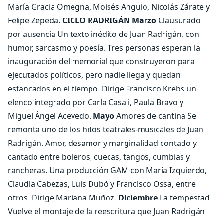
María Gracia Omegna, Moisés Angulo, Nicolás Zárate y
Felipe Zepeda.
CICLO RADRIGÁN
Marzo
Clausurado
por ausencia Un texto inédito de Juan Radrigán, con
humor, sarcasmo y poesía. Tres personas esperan la
inauguración del memorial que construyeron para
ejecutados políticos, pero nadie llega y quedan
estancados en el tiempo. Dirige Francisco Krebs un
elenco integrado por Carla Casali, Paula Bravo y
Miguel Ángel Acevedo.
Mayo
Amores de cantina Se
remonta uno de los hitos teatrales-musicales de Juan
Radrigán. Amor, desamor y marginalidad contado y
cantado entre boleros, cuecas, tangos, cumbias y
rancheras. Una producción GAM con María Izquierdo,
Claudia Cabezas, Luis Dubó y Francisco Ossa, entre
otros. Dirige Mariana Muñoz.
Diciembre
La tempestad
Vuelve el montaje de la reescritura que Juan Radrigán