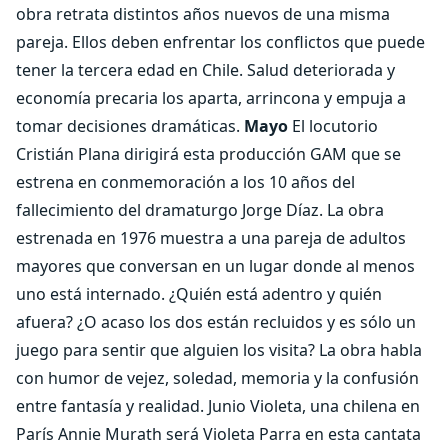
obra retrata distintos años nuevos de una misma
pareja. Ellos deben enfrentar los conflictos que puede
tener la tercera edad en Chile. Salud deteriorada y
economía precaria los aparta, arrincona y empuja a
tomar decisiones dramáticas.
Mayo
El locutorio
Cristián Plana dirigirá esta producción GAM que se
estrena en conmemoración a los 10 años del
fallecimiento del dramaturgo Jorge Díaz. La obra
estrenada en 1976 muestra a una pareja de adultos
mayores que conversan en un lugar donde al menos
uno está internado. ¿Quién está adentro y quién
afuera? ¿O acaso los dos están recluidos y es sólo un
juego para sentir que alguien los visita? La obra habla
con humor de vejez, soledad, memoria y la confusión
entre fantasía y realidad. Junio Violeta, una chilena en
París Annie Murath será Violeta Parra en esta cantata