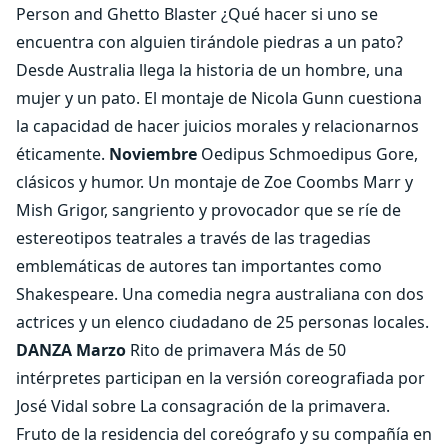
Person and Ghetto Blaster ¿Qué hacer si uno se
encuentra con alguien tirándole piedras a un pato?
Desde Australia llega la historia de un hombre, una
mujer y un pato. El montaje de Nicola Gunn cuestiona
la capacidad de hacer juicios morales y relacionarnos
éticamente.
Noviembre
Oedipus Schmoedipus Gore,
clásicos y humor. Un montaje de Zoe Coombs Marr y
Mish Grigor, sangriento y provocador que se ríe de
estereotipos teatrales a través de las tragedias
emblemáticas de autores tan importantes como
Shakespeare. Una comedia negra australiana con dos
actrices y un elenco ciudadano de 25 personas locales.
DANZA
Marzo
Rito de primavera Más de 50
intérpretes participan en la versión coreografiada por
José Vidal sobre La consagración de la primavera.
Fruto de la residencia del coreógrafo y su compañía en