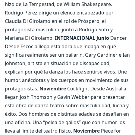
hizo de La Tempestad, de William Shakespeare.
Rodrigo Pérez dirige un elenco encabezado por
Claudia Di Girolamo en el rol de Próspero, el
protagonista masculino, junto a Rodrigo Soto y
Mariana Di Girolamo.
INTERNACIONAL
Junio
Dancer
Desde Escocia llega esta obra que indaga en qué
significa realmente ser un bailarín. Gary Gardiner e Ian
Johnston, artista en situación de discapacidad,
explican por qué la danza los hace sentirse vivos. Une
humor, anécdotas y los cuerpos en movimiento de sus
protagonistas.
Noviembre
Cockfight Desde Australia
llegan Josh Thomson y Gavin Webber para presentar
esta obra de danza-teatro sobre masculinidad, lucha y
éxito. Dos hombres de distintas edades se desafían en
una oficina. Una “pelea de gallos” que con humor los
lleva al límite del teatro físico.
Noviembre
Piece for