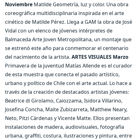
Noviembre
Matilde Geometría, luz y color. Una obra
coreográfica multidisciplinaria inspirada en el arte
cinético de Matilde Pérez. Llega a GAM la obra de José
Vidal con un elenco de jóvenes intérpretes de
Balmaceda Arte Joven Metropolitana, un montaje que
se estrenó este año para conmemorar el centenario
del nacimiento de la artista.
ARTES VISUALES
Marzo
Primavera de la juventud Matías Allende es el curador
de esta muestra que conecta el pasado artístico,
urbano y político de Chile con el arte actual. Lo hace a
través de la creación de destacados artistas jóvenes:
Beatrice di Girolamo, Caiozzama, Isidora Villarino,
Josefina Concha, Maite Zubizarreta, Matthew Neary,
Neto, Pitzi Cárdenas y Vicente Matte. Ellos presentan
instalaciones de madera, audiovisuales, fotografía
urbana, graffiti, costura, ilustraciones y pintura, entre