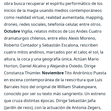
obra busca recuperar el espíritu performático de los
inicios de la magia usando medios contemporáneos
como realidad virtual, realidad aumentada, mapping,
drones, redes sociales, telefonía celular, entre otros.
Octubre
Vigilia, relatos míticos de Los Andes Cuatro
dramaturgos chilenos, entre ellos Alexis Moreno,
Roberto Contador y Sebastián Escalona, rescriben
cuatro mitos andinos, marcados por el calor, el sol, la
altura, la coca y una geografía única. Actúan Mario
Horton, Daniel Alcaíno y Alejandra Oviedo. Dirige
Constanza Thümler.
Noviembre
Tito Andrónico Puesta
en escena contemporánea de la reescritura que Luis
Barrales hizo del original de William Shakespeare,
conocido por ser su texto más sangriento. Un estreno
que cruza distintas épocas. Dirige Sebastián Jaña
(Jardín de reos), con la actuación de Antonia Zegers,