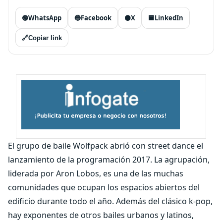
🟢
WhatsApp
🔵
Facebook
⚫
X
🟦
LinkedIn
🔗
Copiar link
El grupo de baile Wolfpack abrió con street dance el
lanzamiento de la programación 2017. La agrupación,
liderada por Aron Lobos, es una de las muchas
comunidades que ocupan los espacios abiertos del
edificio durante todo el año. Además del clásico k-pop,
hay exponentes de otros bailes urbanos y latinos,