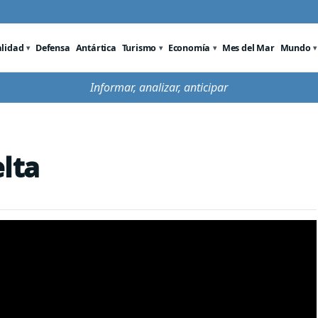
alidad
Defensa
Antártica
Turismo
Economía
Mes del Mar
Mundo
Informar, analizar, anticipar
lta