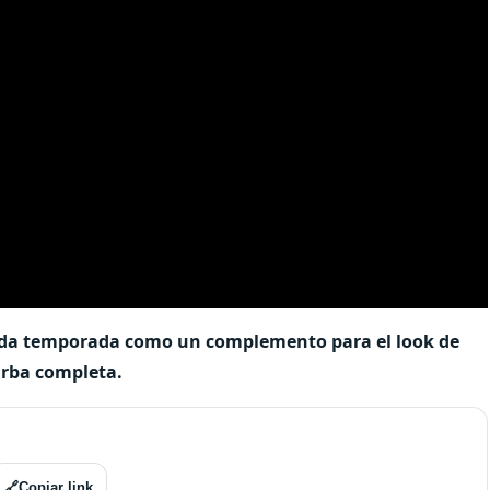
 cada temporada como un complemento para el look de
barba completa.
🔗
Copiar link