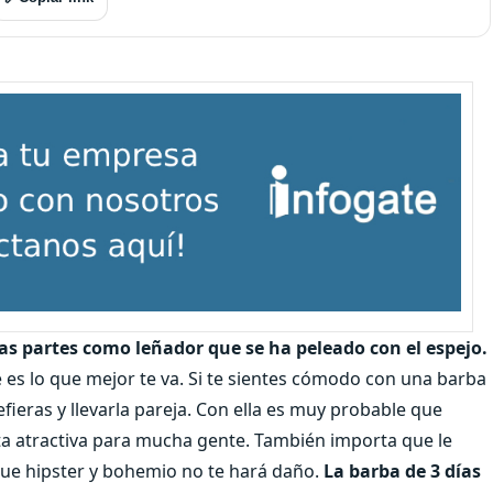
as partes como leñador que se ha peleado con el espejo.
 es lo que mejor te va. Si te sientes cómodo con una barba
efieras y llevarla pareja. Con ella es muy probable que
ta atractiva para mucha gente. También importa que le
oque hipster y bohemio no te hará daño.
La barba de 3 días