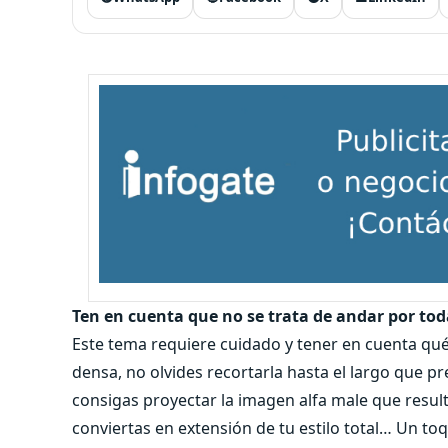
Ten en cuenta que no se trata de andar por tod
Este tema requiere cuidado y tener en cuenta qué
densa, no olvides recortarla hasta el largo que pr
consigas proyectar la imagen alfa male que resul
conviertas en extensión de tu estilo total… Un t