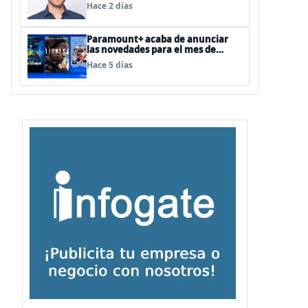
como Director de Ad Sales &
Hace 2 días
Partnerships para el Cono Sur
Paramount+ acaba de anunciar
las novedades para el mes de
agosto
Hace 5 días