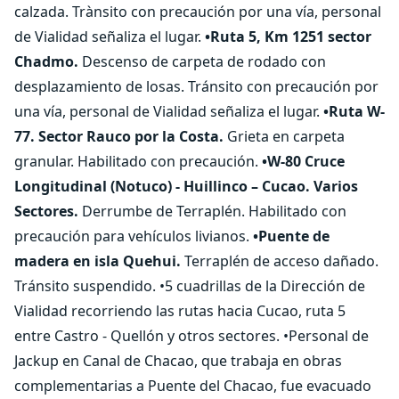
calzada. Trànsito con precaución por una vía, personal
de Vialidad señaliza el lugar.
•Ruta 5, Km 1251 sector
Chadmo.
Descenso de carpeta de rodado con
desplazamiento de losas. Tránsito con precaución por
una vía, personal de Vialidad señaliza el lugar.
•Ruta W-
77. Sector Rauco por la Costa.
Grieta en carpeta
granular. Habilitado con precaución.
•W-80 Cruce
Longitudinal (Notuco) - Huillinco – Cucao. Varios
Sectores.
Derrumbe de Terraplén. Habilitado con
precaución para vehículos livianos.
•Puente de
madera en isla Quehui.
Terraplén de acceso dañado.
Tránsito suspendido. •5 cuadrillas de la Dirección de
Vialidad recorriendo las rutas hacia Cucao, ruta 5
entre Castro - Quellón y otros sectores. •Personal de
Jackup en Canal de Chacao, que trabaja en obras
complementarias a Puente del Chacao, fue evacuado