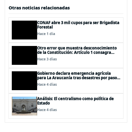
Otras noticias relacionadas
CONAF abre 3 mil cupos para ser Brigadista
Forestal
Hace 1 día
Otro error que muestra desconocimiento
de la Constitución: Artículo 1 consagra
resguardar la seguridad nacional y
Hace 3 días
proteger a los ciudadanos
Gobierno declara emergencia agrícola
para La Araucanía tras desastres por pasos
de sistemas frontales
Hace 4 días
Análisis: El centralismo como política de
Estado
Hace 4 días