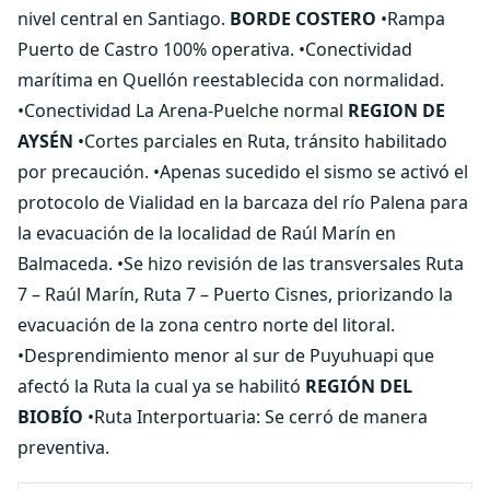
nivel central en Santiago.
BORDE COSTERO
•Rampa
Puerto de Castro 100% operativa. •Conectividad
marítima en Quellón reestablecida con normalidad.
•Conectividad La Arena-Puelche normal
REGION DE
AYSÉN
•Cortes parciales en Ruta, tránsito habilitado
por precaución. •Apenas sucedido el sismo se activó el
protocolo de Vialidad en la barcaza del río Palena para
la evacuación de la localidad de Raúl Marín en
Balmaceda. •Se hizo revisión de las transversales Ruta
7 – Raúl Marín, Ruta 7 – Puerto Cisnes, priorizando la
evacuación de la zona centro norte del litoral.
•Desprendimiento menor al sur de Puyuhuapi que
afectó la Ruta la cual ya se habilitó
REGIÓN DEL
BIOBÍO
•Ruta Interportuaria: Se cerró de manera
preventiva.