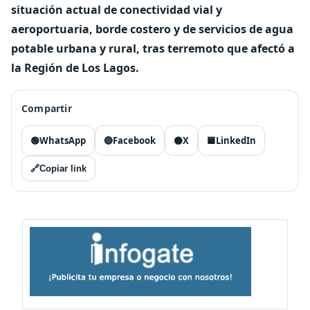
situación actual de conectividad vial y
aeroportuaria, borde costero y de servicios de agua
potable urbana y rural, tras terremoto que afectó a
la Región de Los Lagos.
Compartir
🟢
WhatsApp
🔵
Facebook
⚫
X
🟦
LinkedIn
🔗
Copiar link