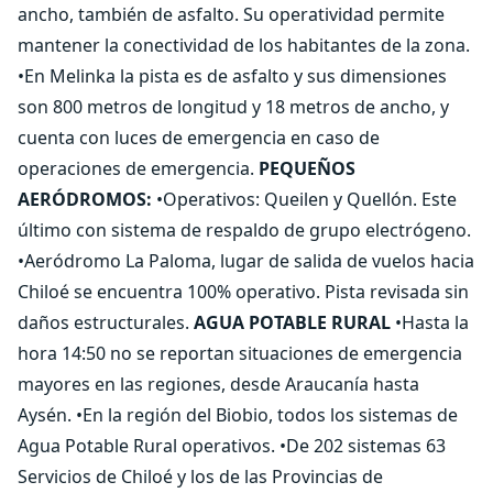
ancho, también de asfalto. Su operatividad permite
mantener la conectividad de los habitantes de la zona.
•En Melinka la pista es de asfalto y sus dimensiones
son 800 metros de longitud y 18 metros de ancho, y
cuenta con luces de emergencia en caso de
operaciones de emergencia.
PEQUEÑOS
AERÓDROMOS:
•Operativos: Queilen y Quellón. Este
último con sistema de respaldo de grupo electrógeno.
•Aeródromo La Paloma, lugar de salida de vuelos hacia
Chiloé se encuentra 100% operativo. Pista revisada sin
daños estructurales.
AGUA POTABLE RURAL
•Hasta la
hora 14:50 no se reportan situaciones de emergencia
mayores en las regiones, desde Araucanía hasta
Aysén. •En la región del Biobio, todos los sistemas de
Agua Potable Rural operativos. •De 202 sistemas 63
Servicios de Chiloé y los de las Provincias de