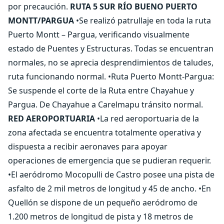
por precaución.
RUTA 5 SUR RÍO BUENO PUERTO
MONTT/PARGUA
•Se realizó patrullaje en toda la ruta
Puerto Montt – Pargua, verificando visualmente
estado de Puentes y Estructuras. Todas se encuentran
normales, no se aprecia desprendimientos de taludes,
ruta funcionando normal. •Ruta Puerto Montt-Pargua:
Se suspende el corte de la Ruta entre Chayahue y
Pargua. De Chayahue a Carelmapu tránsito normal.
RED AEROPORTUARIA
•La red aeroportuaria de la
zona afectada se encuentra totalmente operativa y
dispuesta a recibir aeronaves para apoyar
operaciones de emergencia que se pudieran requerir.
•El aeródromo Mocopulli de Castro posee una pista de
asfalto de 2 mil metros de longitud y 45 de ancho. •En
Quellón se dispone de un pequeño aeródromo de
1.200 metros de longitud de pista y 18 metros de