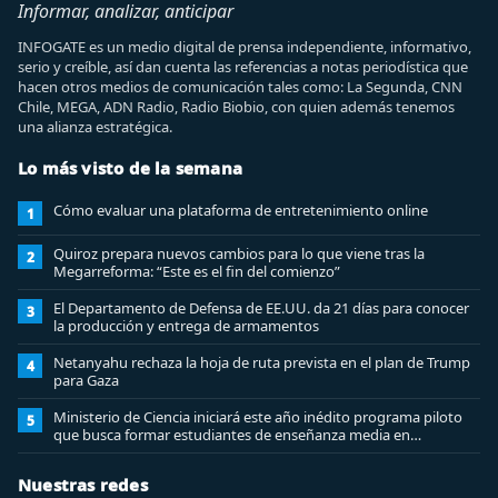
Informar, analizar, anticipar
INFOGATE es un medio digital de prensa independiente, informativo,
serio y creíble, así dan cuenta las referencias a notas periodística que
hacen otros medios de comunicación tales como: La Segunda, CNN
Chile, MEGA, ADN Radio, Radio Biobio, con quien además tenemos
una alianza estratégica.
Lo más visto de la semana
Cómo evaluar una plataforma de entretenimiento online
1
Quiroz prepara nuevos cambios para lo que viene tras la
2
Megarreforma: “Este es el fin del comienzo”
El Departamento de Defensa de EE.UU. da 21 días para conocer
3
la producción y entrega de armamentos
Netanyahu rechaza la hoja de ruta prevista en el plan de Trump
4
para Gaza
Ministerio de Ciencia iniciará este año inédito programa piloto
5
que busca formar estudiantes de enseñanza media en
ciberseguridad
Nuestras redes