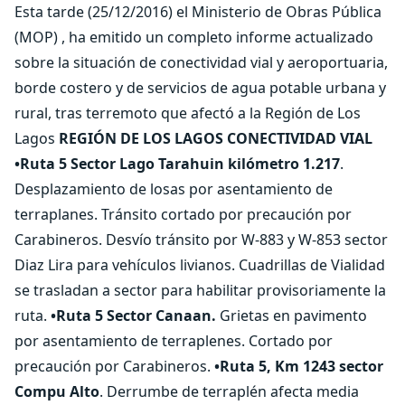
Esta tarde (25/12/2016) el Ministerio de Obras Pública
(MOP) , ha emitido un completo informe actualizado
sobre la situación de conectividad vial y aeroportuaria,
borde costero y de servicios de agua potable urbana y
rural, tras terremoto que afectó a la Región de Los
Lagos
REGIÓN DE LOS LAGOS CONECTIVIDAD VIAL
•Ruta 5 Sector Lago Tarahuin kilómetro 1.217
.
Desplazamiento de losas por asentamiento de
terraplanes. Tránsito cortado por precaución por
Carabineros. Desvío tránsito por W-883 y W-853 sector
Diaz Lira para vehículos livianos. Cuadrillas de Vialidad
se trasladan a sector para habilitar provisoriamente la
ruta.
•Ruta 5 Sector Canaan.
Grietas en pavimento
por asentamiento de terraplenes. Cortado por
precaución por Carabineros.
•Ruta 5, Km 1243 sector
Compu Alto
. Derrumbe de terraplén afecta media