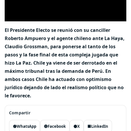
El Presidente Electo se reunió con su canciller
Roberto Ampuero y el agente chileno ante La Haya,
Claudio Grossman, para ponerse al tanto de los
pasos y la fase final de esta compleja jugada que
hizo La Paz. Chile ya viene de ser derrotado en el
máximo tribunal tras la demanda de Perú. En
ambos casos Chile ha actuado con optimismo
jurídico dejando de lado el realismo político que no
le favorece.
Compartir
🟢
WhatsApp
🔵
Facebook
⚫
X
🟦
LinkedIn