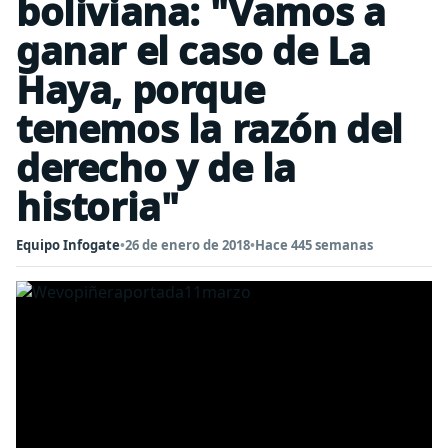
boliviana: "Vamos a
ganar el caso de La
Haya, porque
tenemos la razón del
derecho y de la
historia"
Equipo Infogate
•
26 de enero de 2018
•
Hace 445 semanas