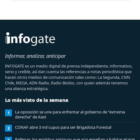
Informar, analizar, anticipar
INFOGATE es un medio digital de prensa independiente, informativo,
serio y creíble, así dan cuenta las referencias a notas periodística que
hacen otros medios de comunicación tales como: La Segunda, CNN
Chile, MEGA, ADN Radio, Radio Biobio, con quien además tenemos
una alianza estratégica.
Lo más visto de la semana
La oposición se une para enfrentar al gobierno de “extrema
1
derecha” de Kast
CONAF abre 3 mil cupos para ser Brigadista Forestal
2
Ballenas: los espíritus antiguos que aún enseñan a habitar el mar