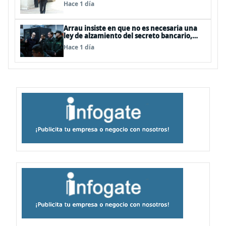
policías, “es algo del todo pertinente
Hace 1 día
analizar”
Arrau insiste en que no es necesaria una
ley de alzamiento del secreto bancario,
porque ya existe
Hace 1 día