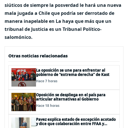
siúticos de siempre la posverdad le hará una nueva
mala jugada a Chile que podría ser derrotado de
manera inapelable en La haya que más que un
tribunal de Justicia es un Tribunal Político-
salomónico.
Otras noticias relacionadas
La oposición se une para enfrentar al
gobierno de “extrema derecha” de Kast
Hace 7 horas
Oposición se despliega en el país para
articular alternativas al Gobierno
Hace 18 horas
Pavez explica estado de excepción acotado
y dice que colaboración entre FFAA y