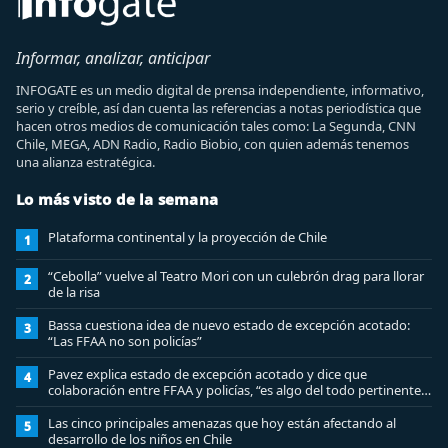
Informar, analizar, anticipar
INFOGATE es un medio digital de prensa independiente, informativo,
serio y creíble, así dan cuenta las referencias a notas periodística que
hacen otros medios de comunicación tales como: La Segunda, CNN
Chile, MEGA, ADN Radio, Radio Biobio, con quien además tenemos
una alianza estratégica.
Lo más visto de la semana
Plataforma continental y la proyección de Chile
1
“Cebolla” vuelve al Teatro Mori con un culebrón drag para llorar
2
de la risa
Bassa cuestiona idea de nuevo estado de excepción acotado:
3
“Las FFAA no son policías”
Pavez explica estado de excepción acotado y dice que
4
colaboración entre FFAA y policías, “es algo del todo pertinente
analizar”
Las cinco principales amenazas que hoy están afectando al
5
desarrollo de los niños en Chile