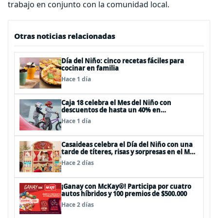
trabajo en conjunto con la comunidad local.
Otras noticias relacionadas
Día del Niño: cinco recetas fáciles para
cocinar en familia
Hace 1 día
Caja 18 celebra el Mes del Niño con
descuentos de hasta un 40% en
panoramas, cine, shows y streaming
Hace 1 día
Casaideas celebra el Día del Niño con una
tarde de títeres, risas y sorpresas en el Mall
Plaza Vespucio
Hace 2 días
¡Ganay con McKay®! Participa por cuatro
autos híbridos y 100 premios de $500.000
Hace 2 días