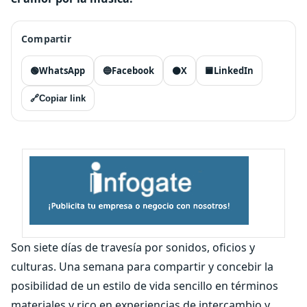
Compartir
🟢
WhatsApp
🔵
Facebook
⚫
X
🟦
LinkedIn
🔗
Copiar link
Son siete días de travesía por sonidos, oficios y
culturas. Una semana para compartir y concebir la
posibilidad de un estilo de vida sencillo en términos
materiales y rico en experiencias de intercambio y