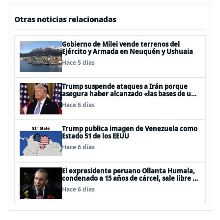
Otras noticias relacionadas
Gobierno de Milei vende terrenos del
Ejército y Armada en Neuquén y Ushuaia
Hace 5 días
Trump suspende ataques a Irán porque
asegura haber alcanzado «las bases de un
acuerdo»
Hace 6 días
Trump publica imagen de Venezuela como
Estado 51 de los EEUU
Hace 6 días
El expresidente peruano Ollanta Humala,
condenado a 15 años de cárcel, sale libre al
anularse su caso
Hace 6 días