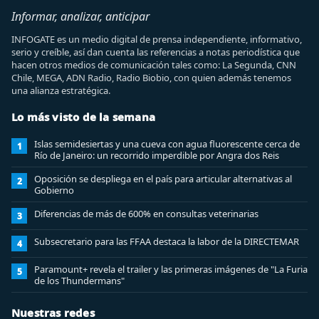
Informar, analizar, anticipar
INFOGATE es un medio digital de prensa independiente, informativo,
serio y creíble, así dan cuenta las referencias a notas periodística que
hacen otros medios de comunicación tales como: La Segunda, CNN
Chile, MEGA, ADN Radio, Radio Biobio, con quien además tenemos
una alianza estratégica.
Lo más visto de la semana
Islas semidesiertas y una cueva con agua fluorescente cerca de
1
Río de Janeiro: un recorrido imperdible por Angra dos Reis
Oposición se despliega en el país para articular alternativas al
2
Gobierno
Diferencias de más de 600% en consultas veterinarias
3
Subsecretario para las FFAA destaca la labor de la DIRECTEMAR
4
Paramount+ revela el trailer y las primeras imágenes de "La Furia
5
de los Thundermans"
Nuestras redes