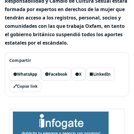
Responsabilidad y Cambio de Cultura Sexual estará
formada por expertos en derechos de la mujer que
tendrán acceso a los registros, personal, socios y
comunidades con las que trabaja Oxfam, en tanto
el gobierno británico suspendió todos los aportes
estatales por el escándalo.
Compartir
🟢
WhatsApp
🔵
Facebook
⚫
X
🟦
LinkedIn
🔗
Copiar link