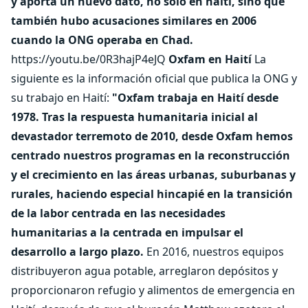
y aporta un nuevo dato, no solo en haití, sino que
también hubo acusaciones similares en 2006
cuando la ONG operaba en Chad.
https://youtu.be/0R3hajP4eJQ
Oxfam en Haití
La
siguiente es la información oficial que publica la ONG y
su trabajo en Haití:
"Oxfam trabaja en Haití desde
1978. Tras la respuesta humanitaria inicial al
devastador terremoto de 2010, desde Oxfam hemos
centrado nuestros programas en la reconstrucción
y el crecimiento en las áreas urbanas, suburbanas y
rurales, haciendo especial hincapié en la transición
de la labor centrada en las necesidades
humanitarias a la centrada en impulsar el
desarrollo a largo plazo.
En 2016, nuestros equipos
distribuyeron agua potable, arreglaron depósitos y
proporcionaron refugio y alimentos de emergencia en