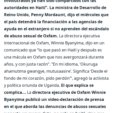
involucrados ya han sido compartidos con las
autoridades en Haití”.
La ministra de Desarrollo de
Reino Unido, Penny Mordaunt, dijo el miércoles que
el país detendrá la financiación a las agencias de
ayuda en el extranjero si no aprenden del escándalo
de abuso sexual de Oxfam.
La directora ejecutiva
internacional de Oxfam, Winnie Byanyima, dijo en un
comunicado que “lo que pasó en Haití y después es
una mácula en Oxfam que nos avergonzará durante
años, y con justa razón”. “En mi idioma, ‘Okuruga
ahamutima gwangye, mutusaasire’. Significa ‘Desde el
fondo de mi corazón, pido perdón’”, agregó la activista
y política oriunda de Uganda.
El que explica se
complica...
La
directora ejecutiva de Oxfam Winnie
Byanyima publicó un video-declaración de prensa
en el que aborda las denuncias de abusos sexuales