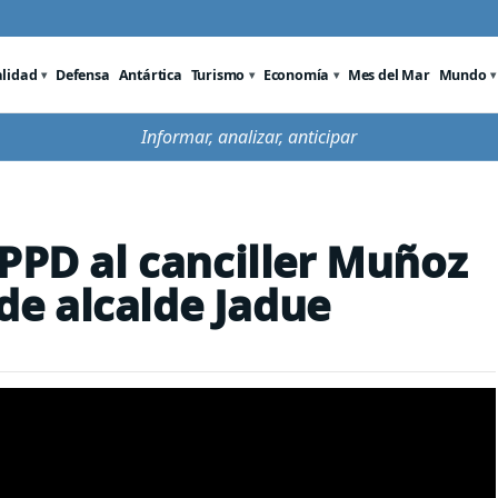
alidad
Defensa
Antártica
Turismo
Economía
Mes del Mar
Mundo
Informar, analizar, anticipar
 PPD al canciller Muñoz
 de alcalde Jadue