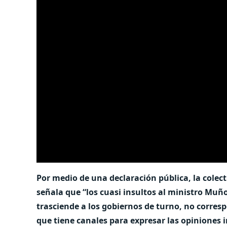
Por medio de una declaración pública, la colecti
señala que “los cuasi insultos al ministro Muño
trasciende a los gobiernos de turno, no corre
que tiene canales para expresar las opiniones 