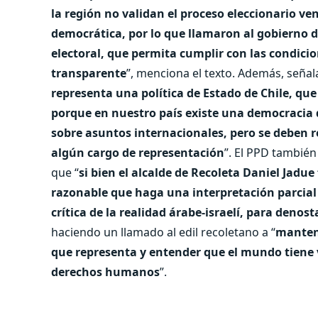
la región no validan el proceso eleccionario ve
democrática, por lo que llamaron al gobierno 
electoral, que permita cumplir con las condic
transparente
”, menciona el texto. Además, señal
representa una política de Estado de Chile, qu
porque en nuestro país existe una democracia q
sobre asuntos internacionales, pero se deben 
algún cargo de representación
”. El PPD también
que “
si bien el alcalde de Recoleta Daniel Jadu
razonable que haga una interpretación parcia
crítica de la realidad árabe-israelí, para denos
haciendo un llamado al edil recoletano a “
mantene
que representa y entender que el mundo tiene v
derechos humanos
”.