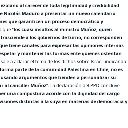
nezolano al carecer de toda legitimidad y credibilidad
de Nicolás Maduro a presentar un nuevo calendario
iones que garanticen un proceso democrático y
a que “
los cuasi insultos al ministro Muñoz, quien
e trasciende a los gobiernos de turno, no corresponden
ue tiene canales para expresar las opiniones internas
respetar y mantener las formas ente quienes ostentan
 sale a aclarar el tema de los dichos sobre Israel, indicando
e forma parte de la comunidad Palestina en Chile, no es
l usando argumentos que tienden a personalizar su
tar al canciller Muñoz
”. La declaración del PPD concluye
r una compostura acorde con la dignidad del cargo
isiones distintas a la suya en materias de democracia y