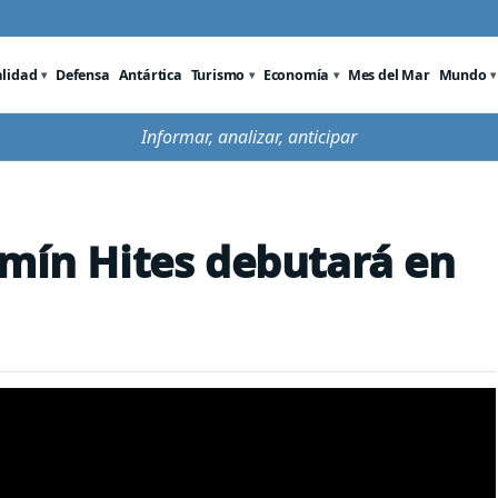
alidad
Defensa
Antártica
Turismo
Economía
Mes del Mar
Mundo
Informar, analizar, anticipar
amín Hites debutará en