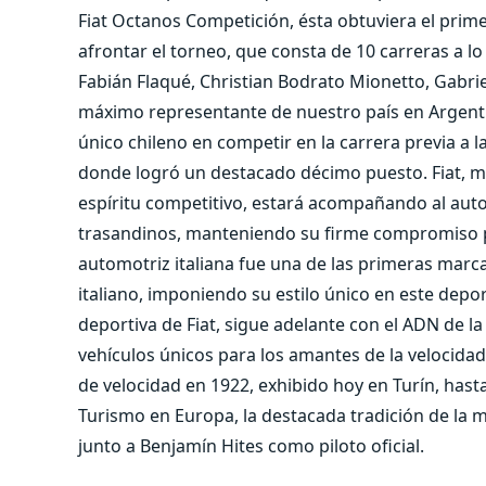
Fiat Octanos Competición, ésta obtuviera el prime
afrontar el torneo, que consta de 10 carreras a 
Fabián Flaqué, Christian Bodrato Mionetto, Gabriel
máximo representante de nuestro país en Argentin
único chileno en competir en la carrera previa a l
donde logró un destacado décimo puesto. Fiat, mar
espíritu competitivo, estará acompañando al autom
trasandinos, manteniendo su firme compromiso po
automotriz italiana fue una de las primeras marca
italiano, imponiendo su estilo único en este deport
deportiva de Fiat, sigue adelante con el ADN de l
vehículos únicos para los amantes de la velocidad
de velocidad en 1922, exhibido hoy en Turín, hast
Turismo en Europa, la destacada tradición de la 
junto a Benjamín Hites como piloto oficial.