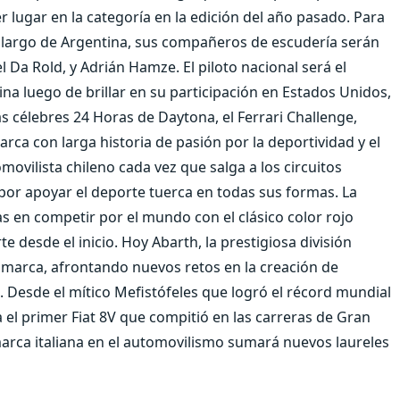
r lugar en la categoría en la edición del año pasado. Para
lo largo de Argentina, sus compañeros de escudería serán
 Da Rold, y Adrián Hamze. El piloto nacional será el
a luego de brillar en su participación en Estados Unidos,
as célebres 24 Horas de Daytona, el Ferrari Challenge,
ca con larga historia de pasión por la deportividad y el
ovilista chileno cada vez que salga a los circuitos
r apoyar el deporte tuerca en todas sus formas. La
s en competir por el mundo con el clásico color rojo
e desde el inicio. Hoy Abarth, la prestigiosa división
a marca, afrontando nuevos retos en la creación de
. Desde el mítico Mefistófeles que logró el récord mundial
a el primer Fiat 8V que compitió en las carreras de Gran
marca italiana en el automovilismo sumará nuevos laureles