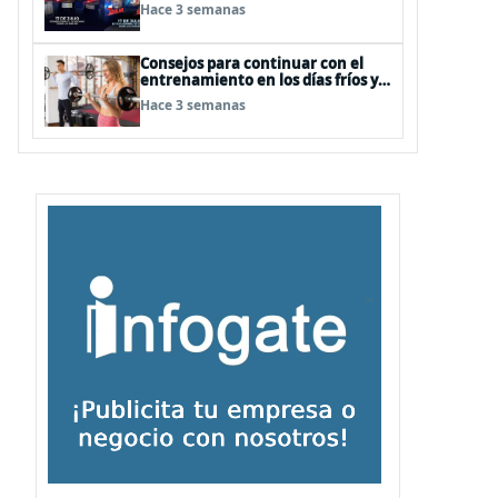
Hace 3 semanas
Consejos para continuar con el
entrenamiento en los días fríos y
lluviosos de invierno
Hace 3 semanas