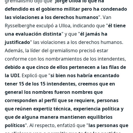
gremialismo dijo que “
Jorge Ulloa lo que ha
defendido es el gobierno militar pero ha condenado
las violaciones a los derechos humanos
". Van
Rysselberghe exculpó a Ulloa, indicando que "
él tiene
una evaluación distinta
" y que "
él jamás ha
justificado
" las violaciones a los derechos humanos.
Además, la líder del gremialismo precisó estar
conforme con los nombramientos de los intendentes,
debido a que cinco de ellos pertenecen a las filas de
la UDI
. Explicó que "
si bien nos habría encantado
tener 15 de los 15 intendentes, creemos que en
general los nombres fueron nombres que
corresponden al perfil que se requiere, personas
que reúnen expertiz técnica, experiencia política y
que de alguna manera mantienen equilibrios
políticos
". Al respecto, enfatizó que "
las personas que