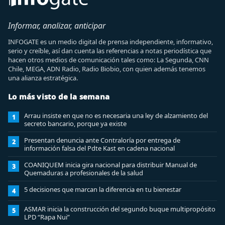
Informar, analizar, anticipar
INFOGATE es un medio digital de prensa independiente, informativo,
serio y creíble, así dan cuenta las referencias a notas periodística que
hacen otros medios de comunicación tales como: La Segunda, CNN
Chile, MEGA, ADN Radio, Radio Biobio, con quien además tenemos
una alianza estratégica.
Lo más visto de la semana
Arrau insiste en que no es necesaria una ley de alzamiento del
1
secreto bancario, porque ya existe
Presentan denuncia ante Contraloría por entrega de
2
información falsa del Pdte Kast en cadena nacional
COANIQUEM inicia gira nacional para distribuir Manual de
3
Quemaduras a profesionales de la salud
5 decisiones que marcan la diferencia en tu bienestar
4
ASMAR inicia la construcción del segundo buque multipropósito
5
LPD “Rapa Nui”