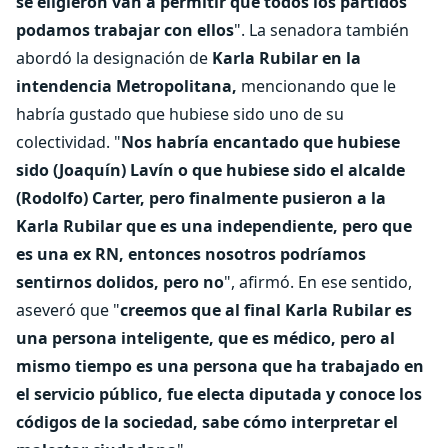
se eligieron van a permitir que todos los partidos
podamos trabajar con ellos
". La senadora también
abordó la designación de
Karla Rubilar en la
intendencia Metropolitana,
mencionando que le
habría gustado que hubiese sido uno de su
colectividad. "
Nos habría encantado que hubiese
sido (Joaquín) Lavín o que hubiese sido el alcalde
(Rodolfo) Carter, pero finalmente pusieron a la
Karla Rubilar que es una independiente, pero que
es una ex RN, entonces nosotros podríamos
sentirnos dolidos, pero no
", afirmó. En ese sentido,
aseveró que "
creemos que al final Karla Rubilar es
una persona inteligente, que es médico, pero al
mismo tiempo es una persona que ha trabajado en
el servicio público, fue electa diputada y conoce los
códigos de la sociedad, sabe cómo interpretar el