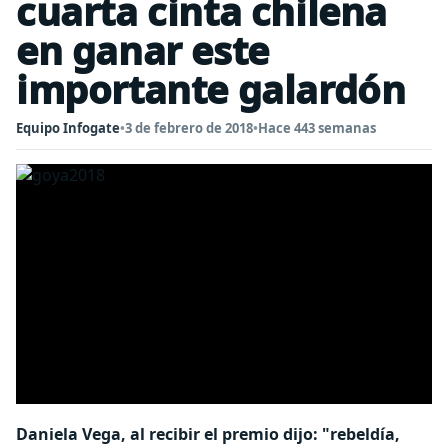
cuarta cinta chilena
en ganar este
importante galardón
Equipo Infogate
•
3 de febrero de 2018
•
Hace 443 semanas
Daniela Vega, al recibir el premio dijo: "rebeldía,