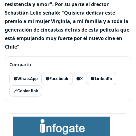
resistencia y amor". Por su parte el drector
Sebastián Lelio señaló: "Quisiera dedicar este
premio a mi mujer Virginia, a mi familia y a toda la
generación de cineastas detrás de esta película que
está empujando muy fuerte por el nuevo cine en
Chile"
Compartir
🟢
WhatsApp
🔵
Facebook
⚫
X
🟦
LinkedIn
🔗
Copiar link