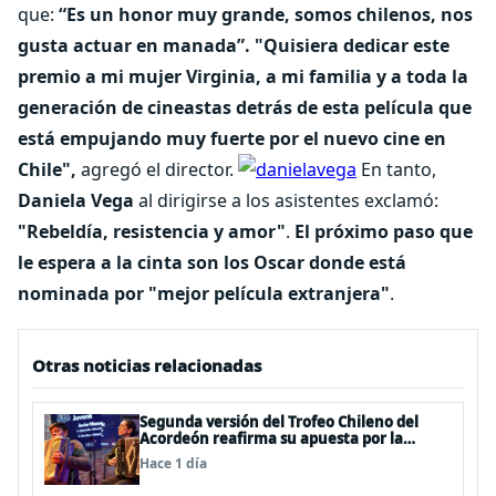
que:
“Es un honor muy grande, somos chilenos, nos
gusta actuar en manada”. "Quisiera dedicar este
premio a mi mujer Virginia, a mi familia y a toda la
generación de cineastas detrás de esta película que
está empujando muy fuerte por el nuevo cine en
Chile",
agregó el director.
En tanto,
Daniela Vega
al dirigirse a los asistentes exclamó:
"Rebeldía, resistencia y amor"
.
El próximo paso que
le espera a la cinta son los Oscar donde está
nominada por "mejor película extranjera"
.
Otras noticias relacionadas
Segunda versión del Trofeo Chileno del
Acordeón reafirma su apuesta por la
profesionalización del instrumento en
Hace 1 día
Chile