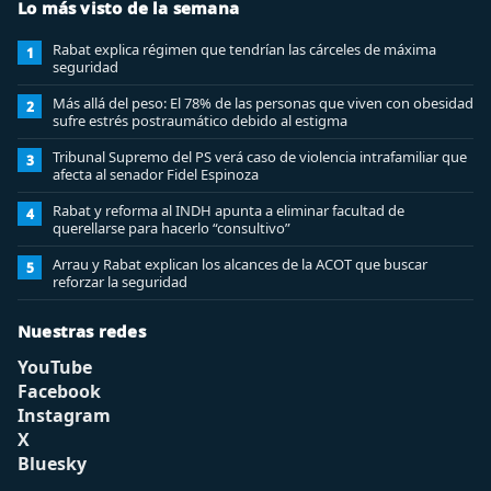
Lo más visto de la semana
Rabat explica régimen que tendrían las cárceles de máxima
1
seguridad
Más allá del peso: El 78% de las personas que viven con obesidad
2
sufre estrés postraumático debido al estigma
Tribunal Supremo del PS verá caso de violencia intrafamiliar que
3
afecta al senador Fidel Espinoza
Rabat y reforma al INDH apunta a eliminar facultad de
4
querellarse para hacerlo “consultivo”
Arrau y Rabat explican los alcances de la ACOT que buscar
5
reforzar la seguridad
Nuestras redes
YouTube
Facebook
Instagram
X
Bluesky