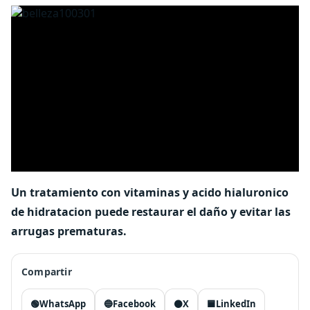
Un tratamiento con vitaminas y acido hialuronico
de hidratacion puede restaurar el daño y evitar las
arrugas prematuras.
Compartir
🟢
WhatsApp
🔵
Facebook
⚫
X
🟦
LinkedIn