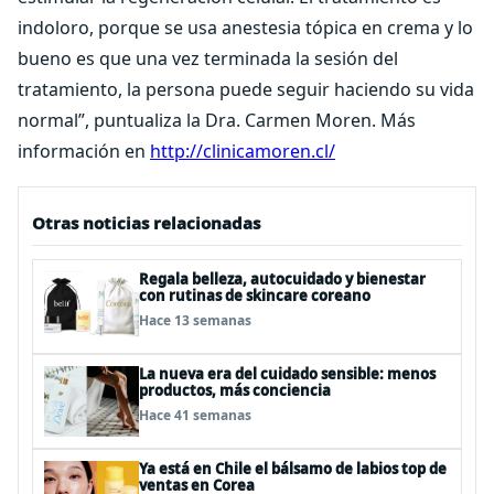
indoloro, porque se usa anestesia tópica en crema y lo
bueno es que una vez terminada la sesión del
tratamiento, la persona puede seguir haciendo su vida
normal”, puntualiza la Dra. Carmen Moren. Más
información en
http://clinicamoren.cl/
Otras noticias relacionadas
Regala belleza, autocuidado y bienestar
con rutinas de skincare coreano
Hace 13 semanas
La nueva era del cuidado sensible: menos
productos, más conciencia
Hace 41 semanas
Ya está en Chile el bálsamo de labios top de
ventas en Corea