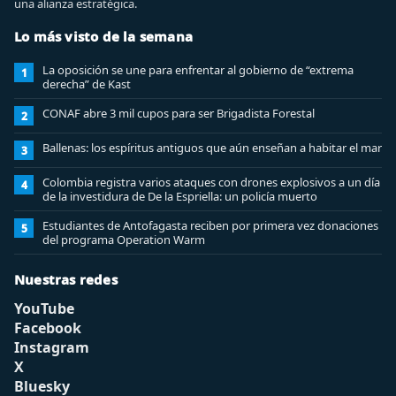
una alianza estratégica.
Lo más visto de la semana
La oposición se une para enfrentar al gobierno de “extrema
1
derecha” de Kast
CONAF abre 3 mil cupos para ser Brigadista Forestal
2
Ballenas: los espíritus antiguos que aún enseñan a habitar el mar
3
Colombia registra varios ataques con drones explosivos a un día
4
de la investidura de De la Espriella: un policía muerto
Estudiantes de Antofagasta reciben por primera vez donaciones
5
del programa Operation Warm
Nuestras redes
YouTube
Facebook
Instagram
X
Bluesky