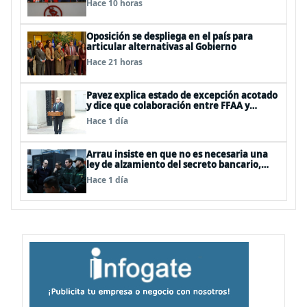
Hace 10 horas
Oposición se despliega en el país para
articular alternativas al Gobierno
Hace 21 horas
Pavez explica estado de excepción acotado
y dice que colaboración entre FFAA y
policías, “es algo del todo pertinente
Hace 1 día
analizar”
Arrau insiste en que no es necesaria una
ley de alzamiento del secreto bancario,
porque ya existe
Hace 1 día