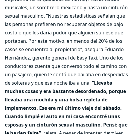
musicales, un sombrero mexicano y hasta un cinturón
sexual masculino. “Nuestras estadísticas señalan que
las personas prefieren no recuperar objetos de bajo
costo o que les daría pudor que alguien supiese que
portaban. Por este motivo, en menos del 20% de los
casos se encuentra al propietario”, asegura Eduardo
Hernández, gerente general de Easy Taxi. Uno de los
conductores cuenta que conversó todo el camino con
un pasajero, quien le contó que bailaba en despedidas
de solteras y que esa noche iba a una.
“Llevaba
muchas cosas y era bastante desordenado, porque
llevaba una mochila y una bolsa repleta de
implementos. Ese era mi último viaje del sábado.
Cuando limpié el auto en mi casa encontré unas
esposas y un cinturón sexual masculino. Pensé que
le harían falta”
, relata. A pesar de intentar devolver