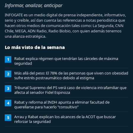
Informar, analizar, anticipar
INFOGATE es un medio digital de prensa independiente, informativo,
serio y creíble, así dan cuenta las referencias a notas periodística que
hacen otros medios de comunicación tales como: La Segunda, CNN
Chile, MEGA, ADN Radio, Radio Biobio, con quien además tenemos
una alianza estratégica.
Lo más visto de la semana
Rabat explica régimen que tendrían las cárceles de máxima
1
seguridad
Más allá del peso: El 78% de las personas que viven con obesidad
2
sufre estrés postraumático debido al estigma
Tribunal Supremo del PS verá caso de violencia intrafamiliar que
3
afecta al senador Fidel Espinoza
Rabat y reforma al INDH apunta a eliminar facultad de
4
querellarse para hacerlo “consultivo”
Arrau y Rabat explican los alcances de la ACOT que buscar
5
reforzar la seguridad