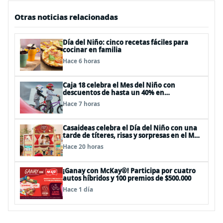
Otras noticias relacionadas
Día del Niño: cinco recetas fáciles para
cocinar en familia
Hace 6 horas
Caja 18 celebra el Mes del Niño con
descuentos de hasta un 40% en
panoramas, cine, shows y streaming
Hace 7 horas
Casaideas celebra el Día del Niño con una
tarde de títeres, risas y sorpresas en el Mall
Plaza Vespucio
Hace 20 horas
¡Ganay con McKay®! Participa por cuatro
autos híbridos y 100 premios de $500.000
Hace 1 día