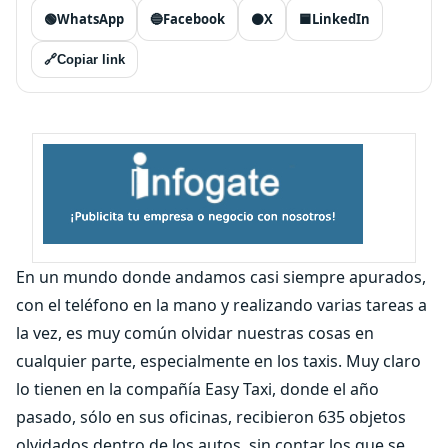
🟢
WhatsApp
🔵
Facebook
⚫
X
🟦
LinkedIn
🔗
Copiar link
En un mundo donde andamos casi siempre apurados,
con el teléfono en la mano y realizando varias tareas a
la vez, es muy común olvidar nuestras cosas en
cualquier parte, especialmente en los taxis. Muy claro
lo tienen en la compañía Easy Taxi, donde el año
pasado, sólo en sus oficinas, recibieron 635 objetos
olvidados dentro de los autos, sin contar los que se