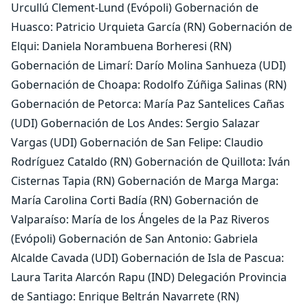
Urcullú Clement-Lund (Evópoli) Gobernación de
Huasco: Patricio Urquieta García (RN) Gobernación de
Elqui: Daniela Norambuena Borheresi (RN)
Gobernación de Limarí: Darío Molina Sanhueza (UDI)
Gobernación de Choapa: Rodolfo Zúñiga Salinas (RN)
Gobernación de Petorca: María Paz Santelices Cañas
(UDI) Gobernación de Los Andes: Sergio Salazar
Vargas (UDI) Gobernación de San Felipe: Claudio
Rodríguez Cataldo (RN) Gobernación de Quillota: Iván
Cisternas Tapia (RN) Gobernación de Marga Marga:
María Carolina Corti Badía (RN) Gobernación de
Valparaíso: María de los Ángeles de la Paz Riveros
(Evópoli) Gobernación de San Antonio: Gabriela
Alcalde Cavada (UDI) Gobernación de Isla de Pascua:
Laura Tarita Alarcón Rapu (IND) Delegación Provincia
de Santiago: Enrique Beltrán Navarrete (RN)