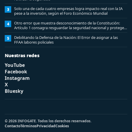
Solo una de cada cuatro empresas logra impacto real con la IA
3
pese a la inversión, según el Foro Económico Mundial
Otro error que muestra desconocimiento de la Constitución:
4
Artículo 1 consagra resguardar la seguridad nacional y proteger
a los ciudadanos
Debilitando la Defensa de la Nación: El Error de asignar a las
5
FFAA labores policiales
Nuestras redes
YouTube
Facebook
Instagram
X
Bluesky
© 2026 INFOGATE. Todos los derechos reservados.
Contacto
Términos
Privacidad
Cookies