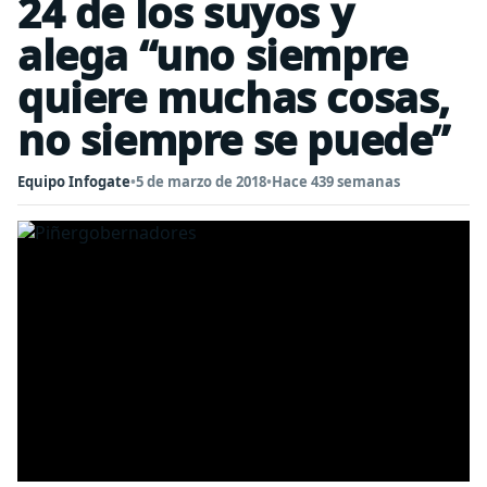
24 de los suyos y
alega “uno siempre
quiere muchas cosas,
no siempre se puede”
Equipo Infogate
•
5 de marzo de 2018
•
Hace 439 semanas