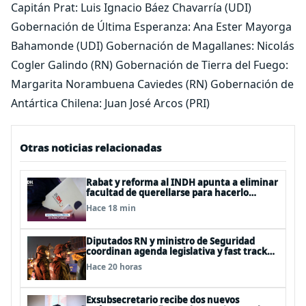
Capitán Prat: Luis Ignacio Báez Chavarría (UDI)
Gobernación de Última Esperanza: Ana Ester Mayorga
Bahamonde (UDI) Gobernación de Magallanes: Nicolás
Cogler Galindo (RN) Gobernación de Tierra del Fuego:
Margarita Norambuena Caviedes (RN) Gobernación de
Antártica Chilena: Juan José Arcos (PRI)
Otras noticias relacionadas
Rabat y reforma al INDH apunta a eliminar
facultad de querellarse para hacerlo
“consultivo”
Hace 18 min
Diputados RN y ministro de Seguridad
coordinan agenda legislativa y fast track
de proyectos
Hace 20 horas
Exsubsecretario recibe dos nuevos