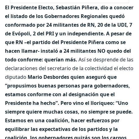
El Presidente Electo, Sebastián Piñera, dio a conocer
el listado de los Gobernadores Regionales quedó
conformado por 24 militantes de RN, 20 de la UDI, 7
de Evópoli, 2 del PRI y un independiente.
A pesar de
que RN –el partido del Presidente Piñera como se
hacen llamar- instaló a 24 militantes NO quedo del
todo conforme: querían más.
Así se desprende de las
declaraciones del secretario de la colectividad el electo
diputado
Mario Desbordes quien aseguró que
“propusimos buenas personas para gobernadores,
estamos conforme con al designación que el
Presidente ha hecho”. Pero vino el lloriqueo: “Uno
siempre quiere muchas cosas, no siempre se puede.
Estamos en una coalición, hacer esfuerzos por
equilibrar las expectativas de los partidos y la
coalición, los gobernadores quizás son los cargos