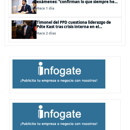
exámenes: “confirman lo que siempre he
dicho que no consumo droga”
Hace 1 día
Timonel del PPD cuestiona liderazgo de
Pdte Kast tras crisis interna en el
oficialismo: “Es incapaz de ordenar la casa”
Hace 2 días