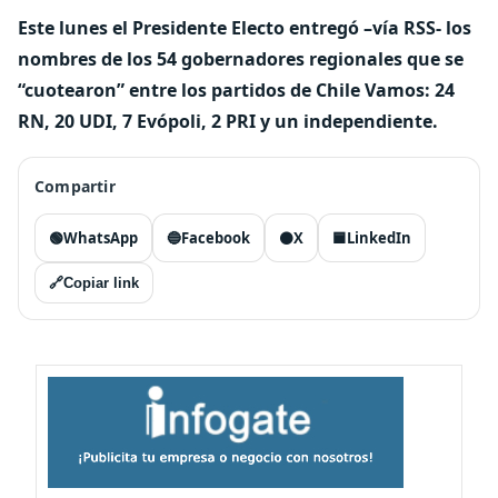
Este lunes el Presidente Electo entregó –vía RSS- los
nombres de los 54 gobernadores regionales que se
“cuotearon” entre los partidos de Chile Vamos: 24
RN, 20 UDI, 7 Evópoli, 2 PRI y un independiente.
Compartir
🟢
WhatsApp
🔵
Facebook
⚫
X
🟦
LinkedIn
🔗
Copiar link