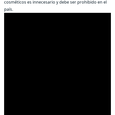
cosméticos es innecesario y debe ser prohibido en el
país.