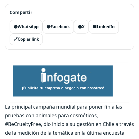
Compartir
🟢
WhatsApp
🔵
Facebook
⚫
X
🟦
LinkedIn
🔗
Copiar link
La principal campaña mundial para poner fin a las
pruebas con animales para cosméticos,
#BeCrueltyFree, dio inicio a su gestión en Chile a través
de la medición de la temática en la última encuesta