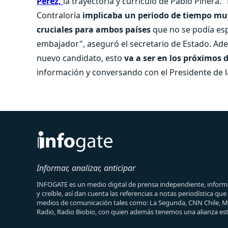
Pérez,
la trayectoria y currículo de Pablo Piñera.
Contraloría
implicaba un periodo de tiempo muy 
cruciales para ambos países
que no se podía es
embajador", aseguró el secretario de Estado. A
nuevo candidato, esto
va a ser en los próximos 
información y conversando con el Presidente de l
Informar, analizar, anticipar
INFOGATE es un medio digital de prensa independiente, informa
y creíble, así dan cuenta las referencias a notas periodística qu
medios de comunicación tales como: La Segunda, CNN Chile, 
Radio, Radio Biobio, con quien además tenemos una alianza est