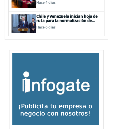
respaldar la democracia, el
Hace 4 días
diálogo y la estabilidad
Chile y Venezuela inician hoja de
ruta para la normalización de
relaciones
Hace 6 días