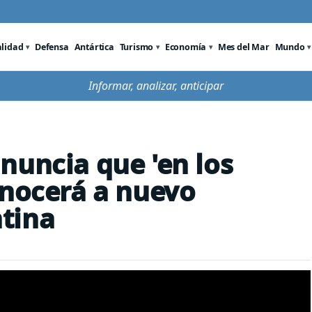
alidad
Defensa
Antártica
Turismo
Economía
Mes del Mar
Mundo
Informar, analizar, anticipar
nuncia que 'en los
onocerá a nuevo
tina