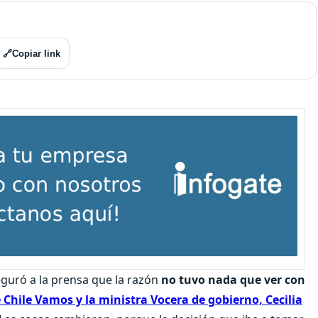
🔗
Copiar link
eguró a la prensa que la razón
no tuvo nada que ver con
e Chile Vamos y la ministra Vocera de gobierno, Cecilia