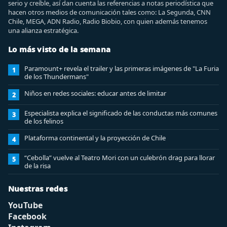
serio y creíble, así dan cuenta las referencias a notas periodística que
hacen otros medios de comunicación tales como: La Segunda, CNN
Chile, MEGA, ADN Radio, Radio Biobio, con quien además tenemos
una alianza estratégica.
Lo más visto de la semana
Paramount+ revela el trailer y las primeras imágenes de "La Furia
1
de los Thundermans"
Niños en redes sociales: educar antes de limitar
2
Especialista explica el significado de las conductas más comunes
3
de los felinos
Plataforma continental y la proyección de Chile
4
“Cebolla” vuelve al Teatro Mori con un culebrón drag para llorar
5
de la risa
Nuestras redes
YouTube
Facebook