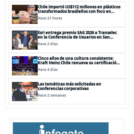
Chile importó US$112 millones en plásticos
transformados brasileños con foco en
innovación y sostenibilidad
Hace 21 horas
Esri entrega premio SAG 2026 a Transelec
en la Conferencia de Usuarios en San
Diego, Estados Unidos
Hace 2 días
Cinco años de una cultura consistente:
Kraft Heinz Chile renueva su certificación
Great Place to Work
Hace 4 días
Las temáticas más solicitadas en
conferencias corporativas
Hace 2 semanas