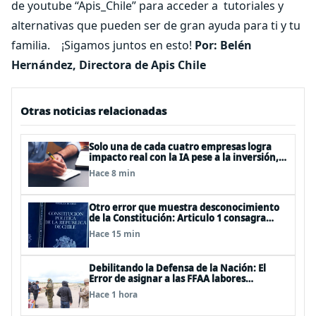
de youtube “Apis_Chile” para acceder a tutoriales y
alternativas que pueden ser de gran ayuda para ti y tu
familia. ¡Sigamos juntos en esto!
Por: Belén
Hernández, Directora de Apis Chile
Otras noticias relacionadas
Solo una de cada cuatro empresas logra
impacto real con la IA pese a la inversión,
según el Foro Económico Mundial
Hace 8 min
Otro error que muestra desconocimiento
de la Constitución: Articulo 1 consagra
resguardar la seguridad nacional y
Hace 15 min
proteger a los ciudadanos
Debilitando la Defensa de la Nación: El
Error de asignar a las FFAA labores
policiales
Hace 1 hora