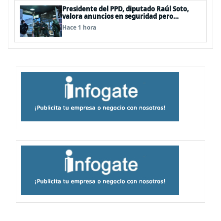
Presidente del PPD, diputado Raúl Soto,
valora anuncios en seguridad pero
advierte ausencia clave: alzamiento del
Hace 1 hora
secreto bancario