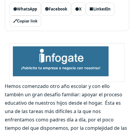
🟢
WhatsApp
🔵
Facebook
⚫
X
🟦
LinkedIn
🔗
Copiar link
Hemos comenzado otro año escolar y con ello
también un gran desafío familiar: apoyar el proceso
educativo de nuestros hijos desde el hogar. Ésta es
una de las tareas más difíciles a la que nos
enfrentamos como padres día a día, por el poco
tiempo del que disponemos, por la complejidad de las