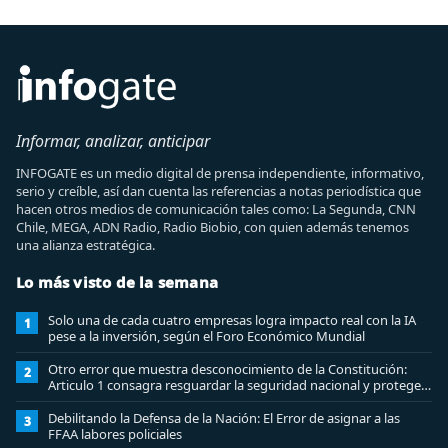
Informar, analizar, anticipar
INFOGATE es un medio digital de prensa independiente, informativo,
serio y creíble, así dan cuenta las referencias a notas periodística que
hacen otros medios de comunicación tales como: La Segunda, CNN
Chile, MEGA, ADN Radio, Radio Biobio, con quien además tenemos
una alianza estratégica.
Lo más visto de la semana
Solo una de cada cuatro empresas logra impacto real con la IA
1
pese a la inversión, según el Foro Económico Mundial
Otro error que muestra desconocimiento de la Constitución:
2
Articulo 1 consagra resguardar la seguridad nacional y proteger
a los ciudadanos
Debilitando la Defensa de la Nación: El Error de asignar a las
3
FFAA labores policiales