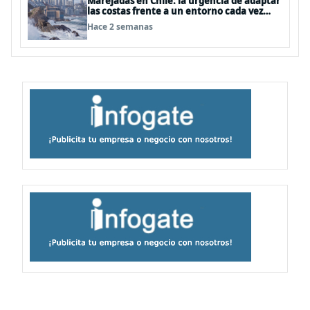
Marejadas en Chile: la urgencia de adaptar
las costas frente a un entorno cada vez
más desafiante
Hace 2 semanas