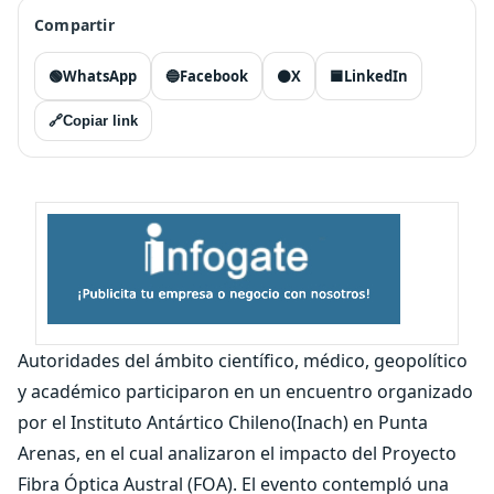
Compartir
🟢
WhatsApp
🔵
Facebook
⚫
X
🟦
LinkedIn
🔗
Copiar link
Autoridades del ámbito científico, médico, geopolítico
y académico participaron en un encuentro organizado
por el Instituto Antártico Chileno(Inach) en Punta
Arenas, en el cual analizaron el impacto del Proyecto
Fibra Óptica Austral (FOA). El evento contempló una