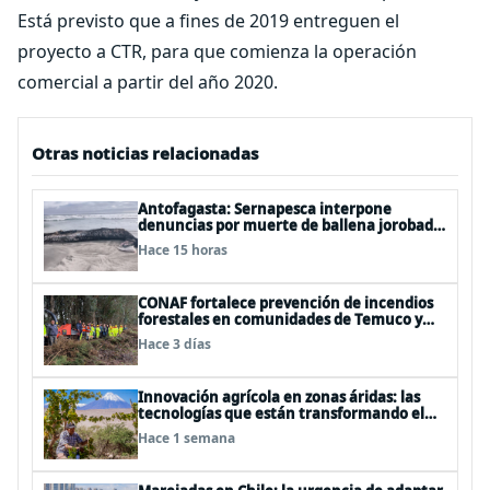
Está previsto que a fines de 2019 entreguen el
proyecto a CTR, para que comienza la operación
comercial a partir del año 2020.
Otras noticias relacionadas
Antofagasta: Sernapesca interpone
denuncias por muerte de ballena jorobada
y maltrato a lobos marinos
Hace 15 horas
CONAF fortalece prevención de incendios
forestales en comunidades de Temuco y
Galvarino
Hace 3 días
Innovación agrícola en zonas áridas: las
tecnologías que están transformando el
desierto de Atacama
Hace 1 semana