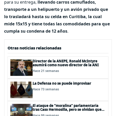
para su entrega,
llevando carros camuflados,
transporte a un helipuerto y un avión privado que
lo trasladará hasta su celda en Curitiba, la cual
mide 15x15 y tiene todas las comodidades para que
cumpla su condena de 12 años
.
Otras noticias relacionadas
Director de la ANEPE, Ronald McIntyre
asumirá como nuevo director de la ANI
Hace 21 semanas
La Defensa no se puede improvisar
Hace 73 semanas
El ataque de “moralina” parlamentaria
tras Caso Hermosilla, pero se olvidan que
son los peor evaluados
Hace 99 semanas