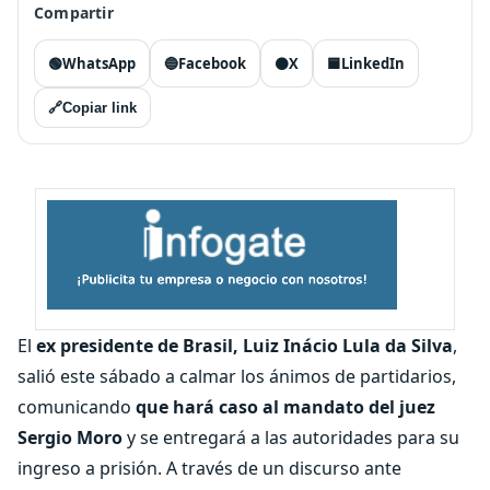
Compartir
🟢
WhatsApp
🔵
Facebook
⚫
X
🟦
LinkedIn
🔗
Copiar link
El
ex
presidente de Brasil, Luiz Inácio Lula da Silva
,
salió este sábado a calmar los ánimos de partidarios,
comunicando
que hará caso al mandato del juez
Sergio Moro
y se entregará a las autoridades para su
ingreso a prisión. A través de un discurso ante