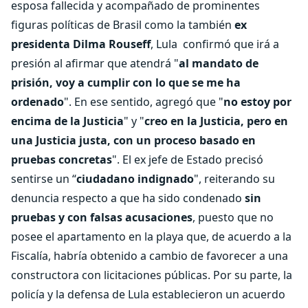
esposa fallecida y acompañado de prominentes
figuras políticas de Brasil como la también
ex
presidenta Dilma Rouseff
, Lula confirmó que irá a
presión al afirmar que atendrá "
al mandato de
prisión, voy a cumplir con lo que se me ha
ordenado
". En ese sentido, agregó que "
no estoy por
encima de la Justicia
" y "
creo en la Justicia, pero en
una Justicia justa, con un proceso basado en
pruebas concretas
". El ex jefe de Estado precisó
sentirse un “
ciudadano indignado
", reiterando su
denuncia respecto a que ha sido condenado
sin
pruebas y con falsas acusaciones
, puesto que no
posee el apartamento en la playa que, de acuerdo a la
Fiscalía, habría obtenido a cambio de favorecer a una
constructora con licitaciones públicas. Por su parte, la
policía y la defensa de Lula establecieron un acuerdo