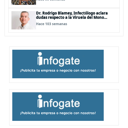
Dr. Rodrigo Blamey, Infectólogo aclara
dudas respecto a la Viruela del Mono
(MPOX)
Hace 103 semanas