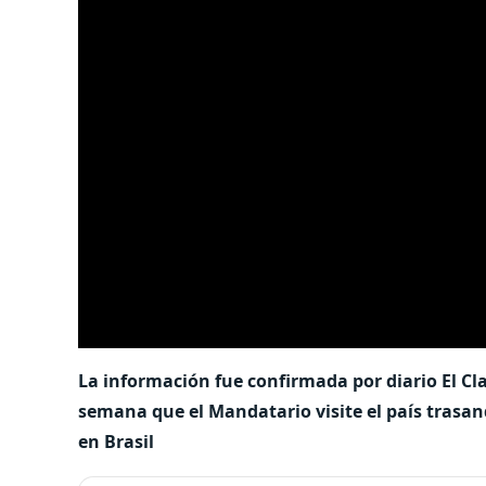
La información fue confirmada por diario El Cl
semana que el Mandatario visite el país tras
en Brasil