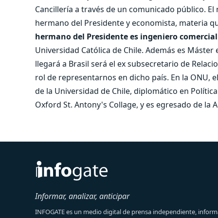
Cancillería a través de un comunicado público. 
hermano del Presidente y economista, materia que
hermano del Presidente es ingeniero comercia
Universidad Católica de Chile. Además es Máster 
llegará a Brasil será el ex subsecretario de Relaci
rol de representarnos en dicho país. En la ONU, 
de la Universidad de Chile, diplomático en Polític
Oxford St. Antony's Collage, y es egresado de la
Informar, analizar, anticipar
INFOGATE es un medio digital de prensa independiente, informa