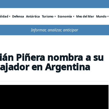
alidad
Defensa
Antártica
Turismo
Economía
Mes del Mar
Mundo
Informar, analizar, anticipar
ián Piñera nombra a su
jador en Argentina