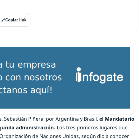
🔗
Copiar link
 Sebastián Piñera, por Argentina y Brasil,
el Mandatario
gunda administración.
Los tres primeros lugares que
a Organización de Naciones Unidas, según dio a conocer