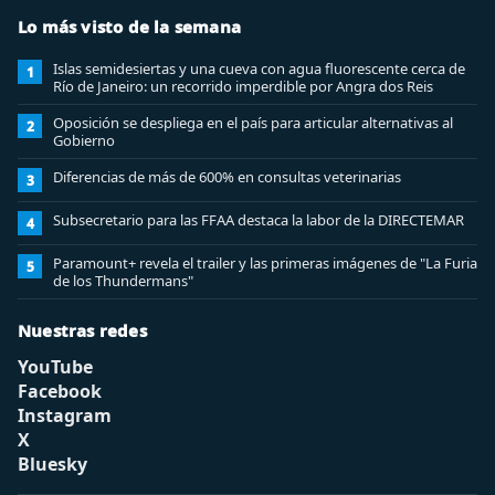
Lo más visto de la semana
Islas semidesiertas y una cueva con agua fluorescente cerca de
1
Río de Janeiro: un recorrido imperdible por Angra dos Reis
Oposición se despliega en el país para articular alternativas al
2
Gobierno
Diferencias de más de 600% en consultas veterinarias
3
Subsecretario para las FFAA destaca la labor de la DIRECTEMAR
4
Paramount+ revela el trailer y las primeras imágenes de "La Furia
5
de los Thundermans"
Nuestras redes
YouTube
Facebook
Instagram
X
Bluesky