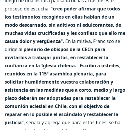
luego de una lectura pausada de las actas de este
proceso de escucha, "
creo poder afirmar que todos
los testimonios recogidos en ellas hablan de un
modo descarnado, sin aditivos ni edulcorantes, de
muchas vidas crucificadas y les confieso que ello me
causa dolor y vergüenza
". En la misiva, Francisco se
dirige al
plenario de obispos de la CECh para
invitarlos a trabajar juntos, en restablecer la
confianza en la Iglesia chilena.
"
Escribo a ustedes,
reunidos en la 115ª asamblea plenaria, para
solicitar humildemente vuestra colaboración y
asistencia en las medidas que a corto, medio y largo
plazo deberán ser adoptadas para restablecer la
comunión eclesial en Chile, con el objetivo de
reparar en lo posible el escándalo y restablecer la
justicia
", señala y agrega que para estos fines, se ha