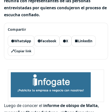
reunirá con representantes de las personas
entrevistadas por quienes condujeron el proceso de
escucha confiado.
Compartir
🟢
WhatsApp
🔵
Facebook
⚫
X
🟦
LinkedIn
🔗
Copiar link
Luego de conocer el
informe de obispo de Malta,