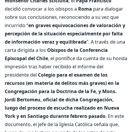
monseñor Charles Scicluna
, el
Papa Francisco
decidió convocar a los obispos a
Roma
para dialogar
sobre sus conclusiones, reconociendo a su vez que
incurrido “
en graves equivocaciones de valoración y
percepción de la situación especialmente por falta
de información veraz y equilibrada
”. A través de una
carta dirigida a los
Obispos de la Conferencia
Episcopal del Chile
, el pontífice da cuenta de su honda
impresión tras haber recibido el informe del
presidente del
Colegio para el examen de los
recursos (en materia de delitos más graves) en la
Congregación para la Doctrina de la Fe, y Mons.
Jordi Bertomeu, oficial de dicha Congregación,
luego del proceso de escucha realizado en Nueva
York y en Santiago durante febrero pasado
. En este
documento, el jefe de la Iglesia Católica señala que,