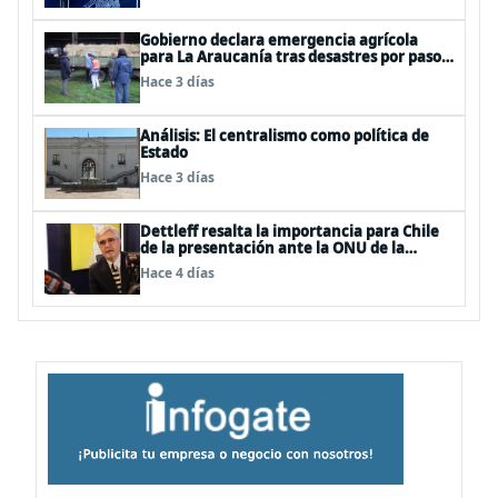
Gobierno declara emergencia agrícola
para La Araucanía tras desastres por pasos
de sistemas frontales
Hace 3 días
Análisis: El centralismo como política de
Estado
Hace 3 días
Dettleff resalta la importancia para Chile
de la presentación ante la ONU de la
Plataforma Continental Extendida del
Hace 4 días
Archipiélago Juan Fernández