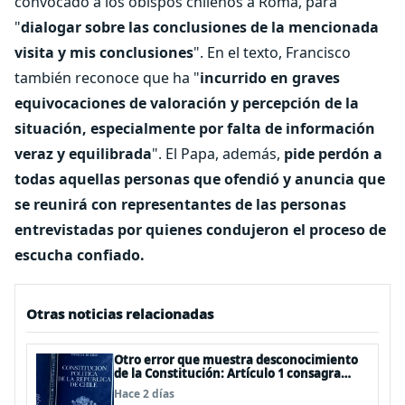
convocado a los obispos chilenos a Roma, para
"
dialogar sobre las conclusiones de la mencionada
visita y mis conclusiones
". En el texto, Francisco
también reconoce que ha "
incurrido en graves
equivocaciones de valoración y percepción de la
situación, especialmente por falta de información
veraz y equilibrada
". El Papa, además,
pide perdón a
todas aquellas personas que ofendió y anuncia que
se reunirá con representantes de las personas
entrevistadas por quienes condujeron el proceso de
escucha confiado.
Otras noticias relacionadas
Otro error que muestra desconocimiento
de la Constitución: Artículo 1 consagra
resguardar la seguridad nacional y
Hace 2 días
proteger a los ciudadanos