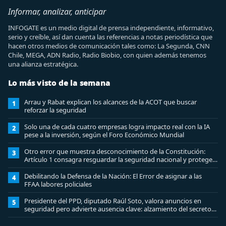
Informar, analizar, anticipar
INFOGATE es un medio digital de prensa independiente, informativo,
serio y creíble, así dan cuenta las referencias a notas periodística que
hacen otros medios de comunicación tales como: La Segunda, CNN
Chile, MEGA, ADN Radio, Radio Biobio, con quien además tenemos
una alianza estratégica.
Lo más visto de la semana
Arrau y Rabat explican los alcances de la ACOT que buscar
1
reforzar la seguridad
Solo una de cada cuatro empresas logra impacto real con la IA
2
pese a la inversión, según el Foro Económico Mundial
Otro error que muestra desconocimiento de la Constitución:
3
Artículo 1 consagra resguardar la seguridad nacional y proteger
a los ciudadanos
Debilitando la Defensa de la Nación: El Error de asignar a las
4
FFAA labores policiales
Presidente del PPD, diputado Raúl Soto, valora anuncios en
5
seguridad pero advierte ausencia clave: alzamiento del secreto
bancario