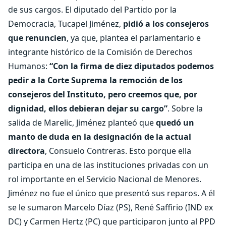
de sus cargos. El diputado del Partido por la
Democracia, Tucapel Jiménez,
pidió a los consejeros
que renuncien
, ya que, plantea el parlamentario e
integrante histórico de la Comisión de Derechos
Humanos:
“Con la firma de diez diputados podemos
pedir a la Corte Suprema la remoción de los
consejeros del Instituto, pero creemos que, por
dignidad, ellos debieran dejar su cargo”
. Sobre la
salida de Marelic, Jiménez planteó que
quedó un
manto de duda en la designación de la actual
directora
, Consuelo Contreras. Esto porque ella
participa en una de las instituciones privadas con un
rol importante en el Servicio Nacional de Menores.
Jiménez no fue el único que presentó sus reparos. A él
se le sumaron Marcelo Díaz (PS), René Saffirio (IND ex
DC) y Carmen Hertz (PC) que participaron junto al PPD