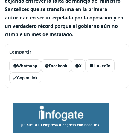
dejando entrever la falta de manejo del ministro
Santelices que se transforma en la primera
autoridad en ser interpelada por la oposición y en
un verdadero récord porque el gobierno aún no
cumple un mes de instalado.
Compartir
🟢
WhatsApp
🔵
Facebook
⚫
X
🟦
LinkedIn
🔗
Copiar link