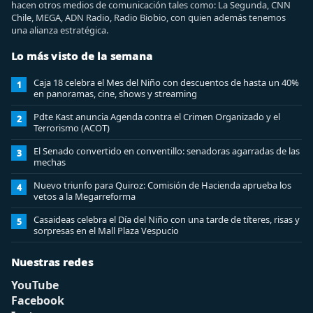
hacen otros medios de comunicación tales como: La Segunda, CNN
Chile, MEGA, ADN Radio, Radio Biobio, con quien además tenemos
una alianza estratégica.
Lo más visto de la semana
Caja 18 celebra el Mes del Niño con descuentos de hasta un 40%
1
en panoramas, cine, shows y streaming
Pdte Kast anuncia Agenda contra el Crimen Organizado y el
2
Terrorismo (ACOT)
El Senado convertido en conventillo: senadoras agarradas de las
3
mechas
Nuevo triunfo para Quiroz: Comisión de Hacienda aprueba los
4
vetos a la Megarreforma
Casaideas celebra el Día del Niño con una tarde de títeres, risas y
5
sorpresas en el Mall Plaza Vespucio
Nuestras redes
YouTube
Facebook