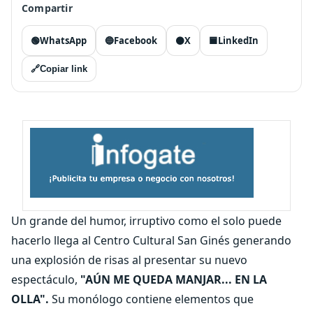
Compartir
🟢
WhatsApp
🔵
Facebook
⚫
X
🟦
LinkedIn
🔗
Copiar link
Un grande del humor, irruptivo como el solo puede
hacerlo llega al Centro Cultural San Ginés generando
una explosión de risas al presentar su nuevo
espectáculo,
"AÚN ME QUEDA MANJAR... EN LA
OLLA".
Su monólogo contiene elementos que