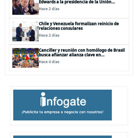
Edwards a la presidencia de la Unión
Interparlamentaria (UIP)
Hace 2 días
Chile y Venezuela formalizan reinicio de
relaciones consulares
Hace 2 días
Canciller y reunión con homólogo de Brasil
busca afianzar alianza clave en
Latinoamérica
Hace 4 días