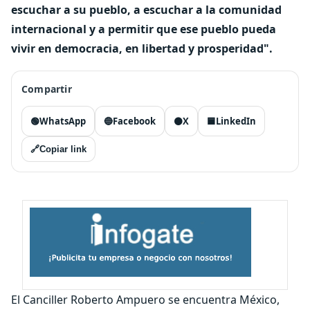
escuchar a su pueblo, a escuchar a la comunidad
internacional y a permitir que ese pueblo pueda
vivir en democracia, en libertad y prosperidad".
Compartir
🟢
WhatsApp
🔵
Facebook
⚫
X
🟦
LinkedIn
🔗
Copiar link
El Canciller Roberto Ampuero se encuentra México,