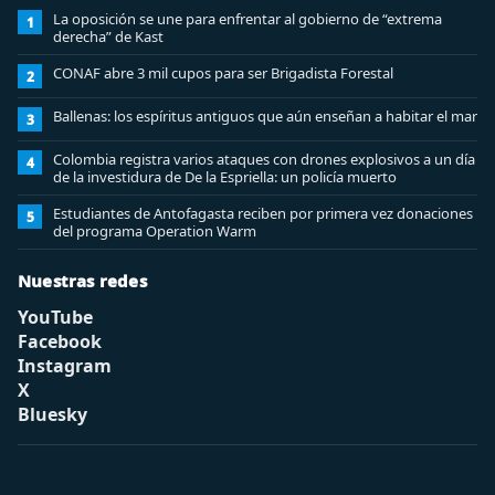
La oposición se une para enfrentar al gobierno de “extrema
1
derecha” de Kast
CONAF abre 3 mil cupos para ser Brigadista Forestal
2
Ballenas: los espíritus antiguos que aún enseñan a habitar el mar
3
Colombia registra varios ataques con drones explosivos a un día
4
de la investidura de De la Espriella: un policía muerto
Estudiantes de Antofagasta reciben por primera vez donaciones
5
del programa Operation Warm
Nuestras redes
YouTube
Facebook
Instagram
X
Bluesky