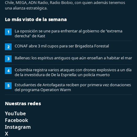
Chile, MEGA, ADN Radio, Radio Biobio, con quien además tenemos
una alianza estratégica.
Lo más visto de la semana
La oposición se une para enfrentar al gobierno de “extrema
1
derecha” de Kast
CONAF abre 3 mil cupos para ser Brigadista Forestal
2
Ballenas: los espíritus antiguos que aún enseñan a habitar el mar
3
Colombia registra varios ataques con drones explosivos a un día
4
de la investidura de De la Espriella: un policía muerto
Estudiantes de Antofagasta reciben por primera vez donaciones
5
del programa Operation Warm
Nuestras redes
YouTube
Facebook
Instagram
X