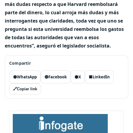
más dudas respecto a que Harvard reembolsará
parte del dinero, lo cual arroja más dudas y más
interrogantes que claridades, toda vez que uno se
pregunta si esta universidad reembolsa los gastos
de todas las autoridades que van a esos
encuentros”, aseguró el legislador socialista.
Compartir
🟢
WhatsApp
🔵
Facebook
⚫
X
🟦
LinkedIn
🔗
Copiar link