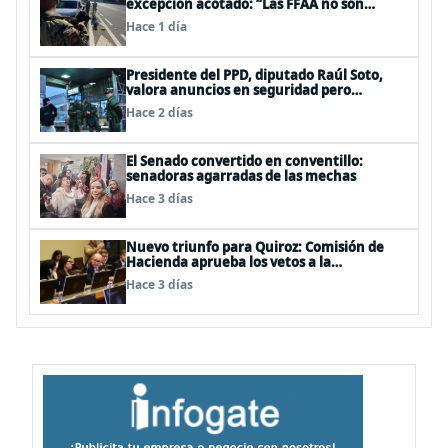
excepción acotado: “Las FFAA no son
policías”
Hace 1 día
Presidente del PPD, diputado Raúl Soto,
valora anuncios en seguridad pero
advierte ausencia clave: alzamiento del
Hace 2 días
secreto bancario
El Senado convertido en conventillo:
senadoras agarradas de las mechas
Hace 3 días
Nuevo triunfo para Quiroz: Comisión de
Hacienda aprueba los vetos a la
Megarreforma
Hace 3 días