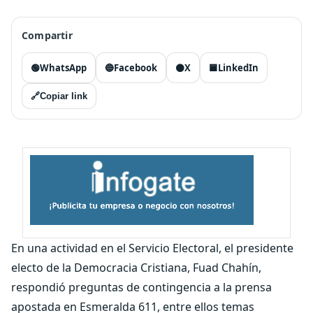
Compartir
🟢
WhatsApp
🔵
Facebook
⚫
X
🟦
LinkedIn
🔗
Copiar link
En una actividad en el Servicio Electoral, el presidente
electo de la Democracia Cristiana, Fuad Chahín,
respondió preguntas de contingencia a la prensa
apostada en Esmeralda 611, entre ellos temas