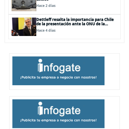
Hace 2 días
Dettleff resalta la importancia para Chile
de la presentación ante la ONU de la
Plataforma Continental Extendida del
Hace 4 días
Archipiélago Juan Fernández